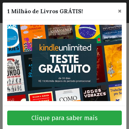
×
☰
1 Milhão de Livros GRÁTIS!
Clique para saber mais