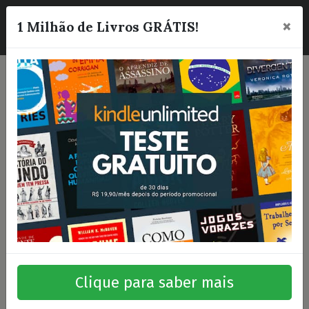
×
☰
1 Milhão de Livros GRÁTIS!
Clique para saber mais