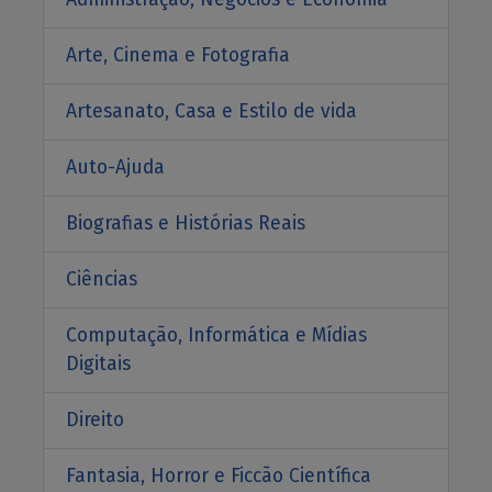
Arte, Cinema e Fotografia
Artesanato, Casa e Estilo de vida
Auto-Ajuda
Biografias e Histórias Reais
Ciências
Computação, Informática e Mídias
Digitais
Direito
Fantasia, Horror e Ficcão Científica