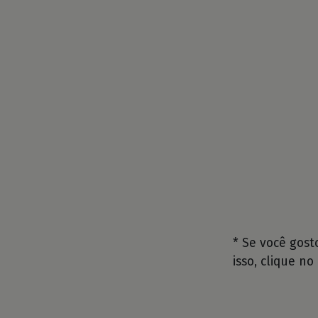
* Se você gos
isso, clique no