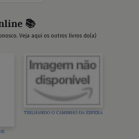
nline 📚
osco. Veja aqui os outros livros do(a)
TRILHANDO O CAMINHO DA ESPERA
DE