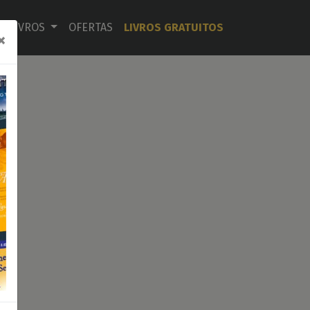
LIVROS
OFERTAS
LIVROS GRATUITOS
×