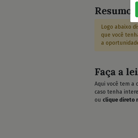
Resumo d
Logo abaixo di
que você tenha
a oportunidade
Faça a le
Aqui você tem a 
caso tenha intere
ou
clique direto 