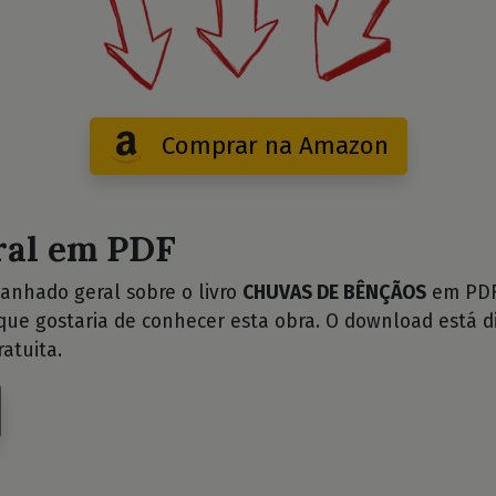
Comprar na Amazon
ral em PDF
anhado geral sobre o livro
CHUVAS DE BÊNÇÃOS
em PDF 
ue gostaria de conhecer esta obra. O download está d
atuita.