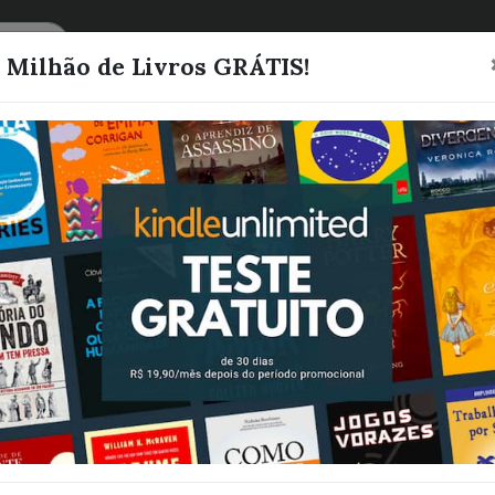
CATEGORIAS
LISTAS
1 Milhão de Livros GRÁTIS!
CHUVAS DE
BÊNÇÃOS
RODRIGUES, JESILENE
Quero este livro!