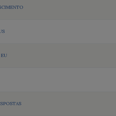
SCIMENTO
US
 EU
ESPOSTAS