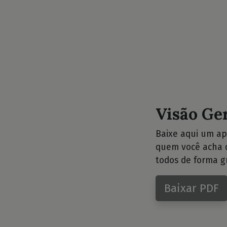
Visão Ge
Baixe aqui um ap
quem você acha q
todos de forma gr
Baixar PDF