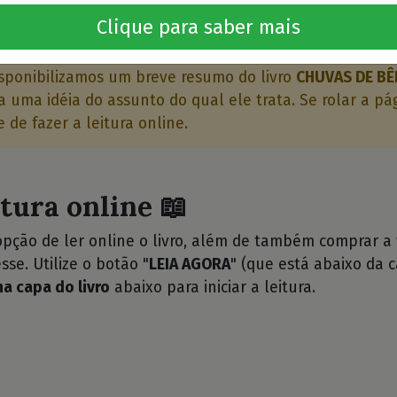
o livro 🤔
Clique para saber mais
sponibilizamos um breve resumo do livro
CHUVAS DE B
 uma idéia do assunto do qual ele trata. Se rolar a pá
 de fazer a leitura online.
itura online 📖
opção de ler online o livro, além de também comprar a
sse. Utilize o botão "
LEIA AGORA
" (que está abaixo da c
na capa do livro
abaixo para iniciar a leitura.