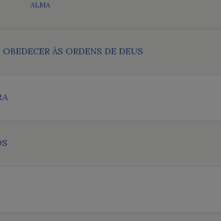
ALMA
E OBEDECER ÀS ORDENS DE DEUS
RA
OS