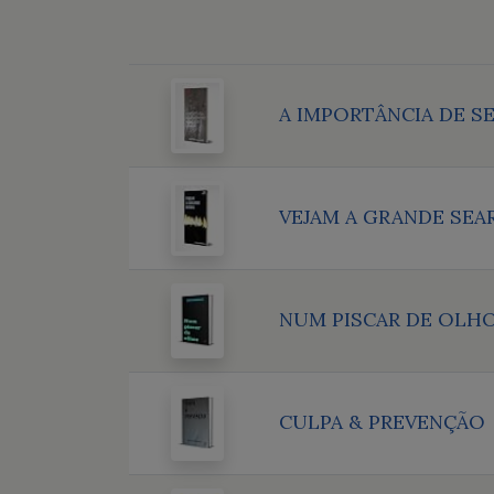
A IMPORTÂNCIA DE S
VEJAM A GRANDE SEA
NUM PISCAR DE OLH
CULPA & PREVENÇÃO