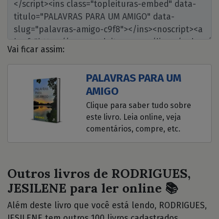
Vai ficar assim:
PALAVRAS PARA UM
AMIGO
Clique para saber tudo sobre
este livro. Leia online, veja
comentários, compre, etc.
Outros livros de RODRIGUES,
JESILENE para ler online 📚
Além deste livro que você está lendo, RODRIGUES,
JESILENE tem outros 100 livros cadastrados