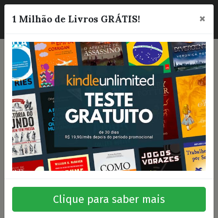
×
☰
1 Milhão de Livros GRÁTIS!
Clique para saber mais