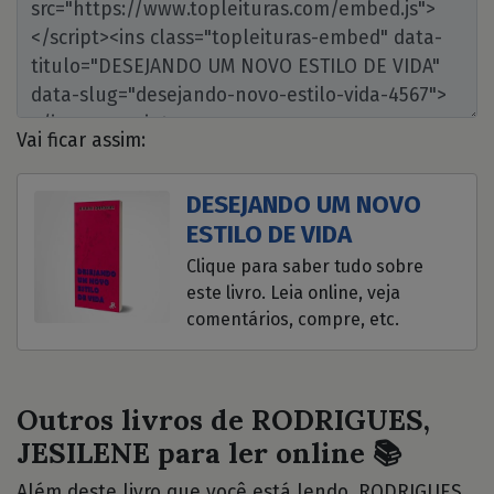
Vai ficar assim:
DESEJANDO UM NOVO
ESTILO DE VIDA
Clique para saber tudo sobre
este livro. Leia online, veja
comentários, compre, etc.
Outros livros de RODRIGUES,
JESILENE para ler online 📚
Além deste livro que você está lendo, RODRIGUES,