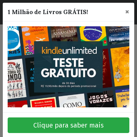
×
☰
1 Milhão de Livros GRÁTIS!
Clique para saber mais