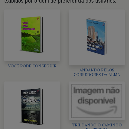
exibidos por ordem de preferência dos usuários.
VOCÊ PODE CONSEGUIR
ANDANDO PELOS
CORREDORES DA ALMA
TRILHANDO O CAMINHO