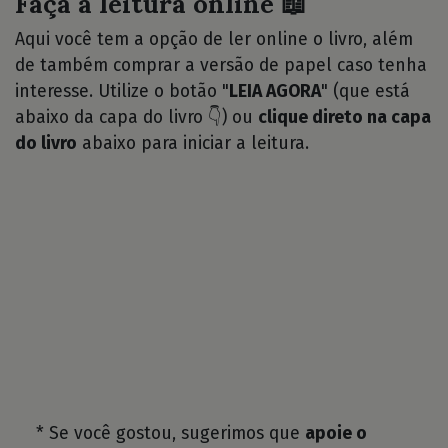
Faça a leitura online 📖
Aqui você tem a opção de ler online o livro, além
de também comprar a versão de papel caso tenha
interesse. Utilize o botão "
LEIA AGORA
" (que está
abaixo da capa do livro 👇) ou
clique direto na capa
do livro
abaixo para iniciar a leitura.
* Se você gostou, sugerimos que
apoie o