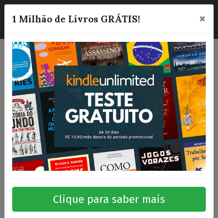
×
☰
1 Milhão de Livros GRÁTIS!
Clique para saber mais