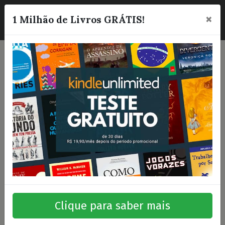
×
☰
1 Milhão de Livros GRÁTIS!
Clique para saber mais