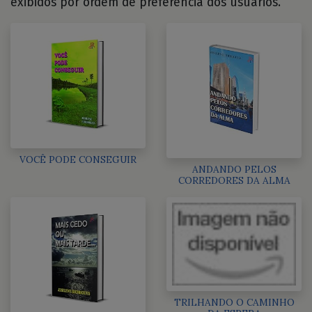
exibidos por ordem de preferência dos usuários.
VOCÊ PODE CONSEGUIR
ANDANDO PELOS
CORREDORES DA ALMA
TRILHANDO O CAMINHO