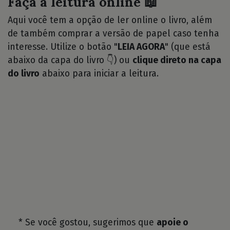
Faça a leitura online 📖
Aqui você tem a opção de ler online o livro, além
de também comprar a versão de papel caso tenha
interesse. Utilize o botão "
LEIA AGORA
" (que está
abaixo da capa do livro 👇) ou
clique direto na capa
do livro
abaixo para iniciar a leitura.
* Se você gostou, sugerimos que
apoie o