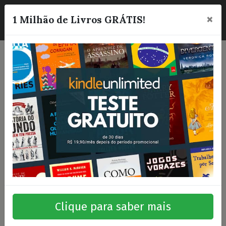
×
☰
1 Milhão de Livros GRÁTIS!
Clique para saber mais