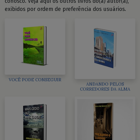
conosco. Veja aqui os outros livros do(a) autor(a),
exibidos por ordem de preferência dos usuários.
VOCÊ PODE CONSEGUIR
ANDANDO PELOS
CORREDORES DA ALMA