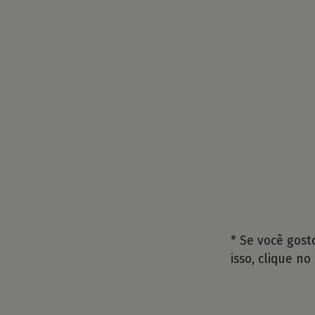
* Se você gos
isso, clique no