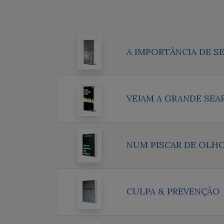
A IMPORTÂNCIA DE S
VEJAM A GRANDE SEA
NUM PISCAR DE OLH
CULPA & PREVENÇÃO