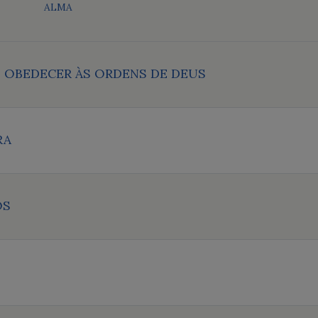
ALMA
E OBEDECER ÀS ORDENS DE DEUS
RA
OS