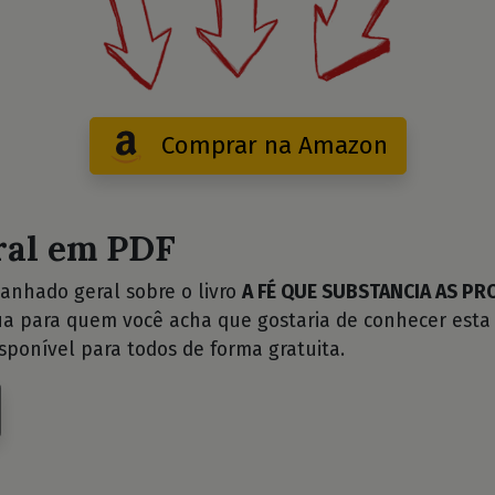
Comprar na Amazon
ral em PDF
anhado geral sobre o livro
A FÉ QUE SUBSTANCIA AS PR
ua para quem você acha que gostaria de conhecer esta 
sponível para todos de forma gratuita.