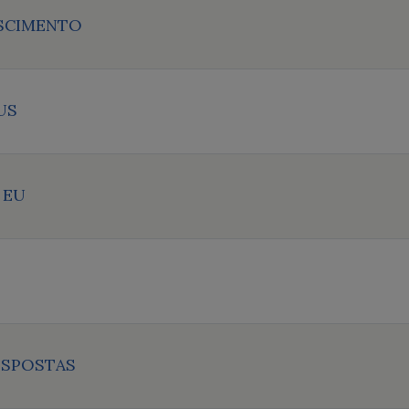
SCIMENTO
US
 EU
ESPOSTAS