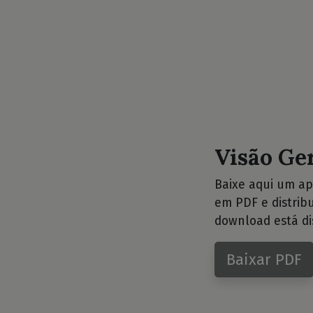
Visão Ge
Baixe aqui um ap
em PDF e distrib
download está di
Baixar PDF