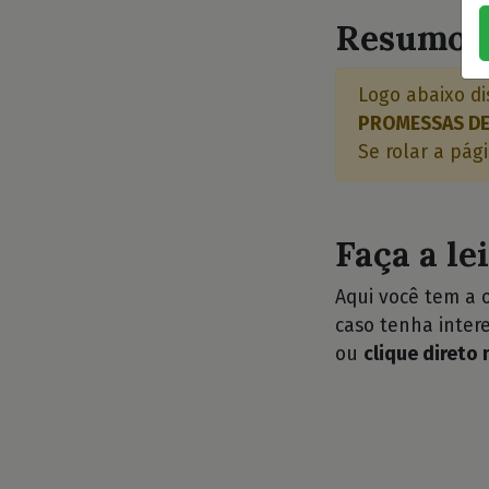
Resumo d
Logo abaixo di
PROMESSAS DE
Se rolar a pág
Faça a le
Aqui você tem a 
caso tenha intere
ou
clique direto 