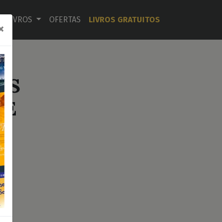
LIVROS
OFERTAS
LIVROS GRATUITOS
×
AS
DE