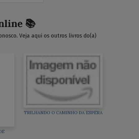
nline 📚
osco. Veja aqui os outros livros do(a)
TRILHANDO O CAMINHO DA ESPERA
DE