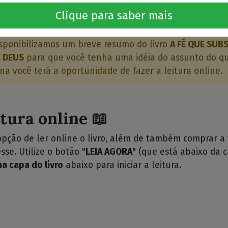
o livro 🤔
Clique para saber mais
sponibilizamos um breve resumo do livro
A FÉ QUE SUB
 DEUS
para que você tenha uma idéia do assunto do qua
ina você terá a oportunidade de fazer a leitura online.
itura online 📖
opção de ler online o livro, além de também comprar a
sse. Utilize o botão "
LEIA AGORA
" (que está abaixo da c
na capa do livro
abaixo para iniciar a leitura.