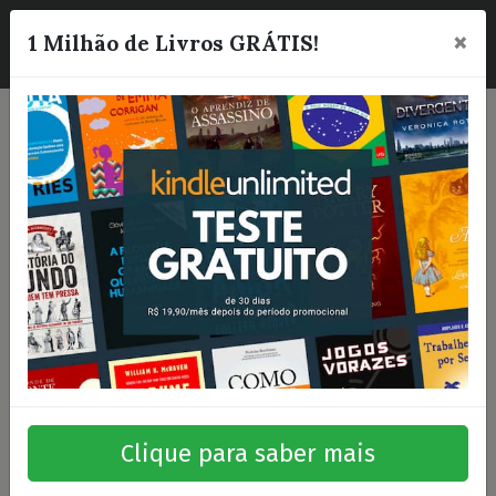
×
☰
1 Milhão de Livros GRÁTIS!
Clique para saber mais