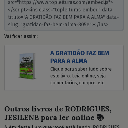
Vai ficar assim:
A GRATIDÃO FAZ BEM
PARA A ALMA
Clique para saber tudo sobre
este livro. Leia online, veja
comentários, compre, etc.
Outros livros de RODRIGUES,
JESILENE para ler online 📚
Além deste livro que você está lendo, RODRIGUES,