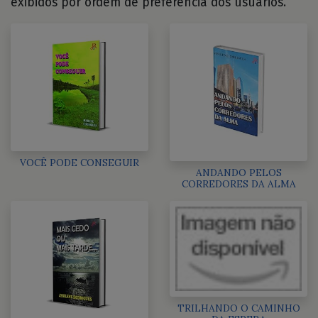
exibidos por ordem de preferência dos usuários.
VOCÊ PODE CONSEGUIR
ANDANDO PELOS
CORREDORES DA ALMA
TRILHANDO O CAMINHO