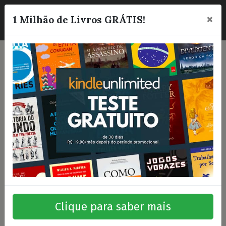
×
☰
1 Milhão de Livros GRÁTIS!
Clique para saber mais