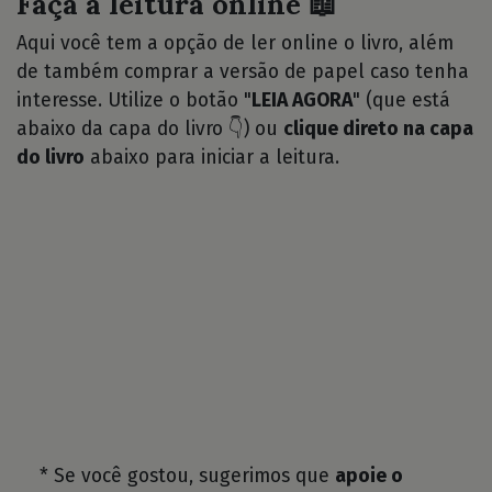
Faça a leitura online 📖
Aqui você tem a opção de ler online o livro, além
de também comprar a versão de papel caso tenha
interesse. Utilize o botão "
LEIA AGORA
" (que está
abaixo da capa do livro 👇) ou
clique direto na capa
do livro
abaixo para iniciar a leitura.
* Se você gostou, sugerimos que
apoie o