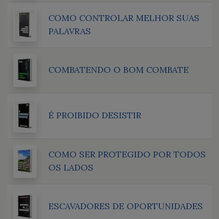
COMO CONTROLAR MELHOR SUAS
PALAVRAS
COMBATENDO O BOM COMBATE
É PROIBIDO DESISTIR
COMO SER PROTEGIDO POR TODOS
OS LADOS
ESCAVADORES DE OPORTUNIDADES