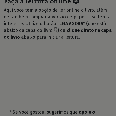
Faça a leitura online 📖
Aqui você tem a opção de ler online o livro, além
de também comprar a versão de papel caso tenha
interesse. Utilize o botão "
LEIA AGORA
" (que está
abaixo da capa do livro 👇) ou
clique direto na capa
do livro
abaixo para iniciar a leitura.
* Se você gostou, sugerimos que
apoie o