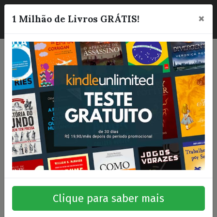
×
☰
1 Milhão de Livros GRÁTIS!
Clique para saber mais