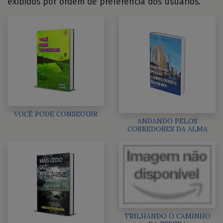
exibidos por ordem de preferência dos usuários.
VOCÊ PODE CONSEGUIR
ANDANDO PELOS
CORREDORES DA ALMA
TRILHANDO O CAMINHO