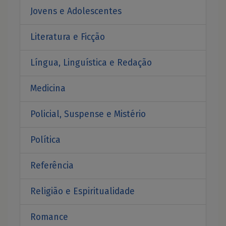
Jovens e Adolescentes
Literatura e Ficção
Língua, Linguística e Redação
Medicina
Policial, Suspense e Mistério
Política
Referência
Religião e Espiritualidade
Romance