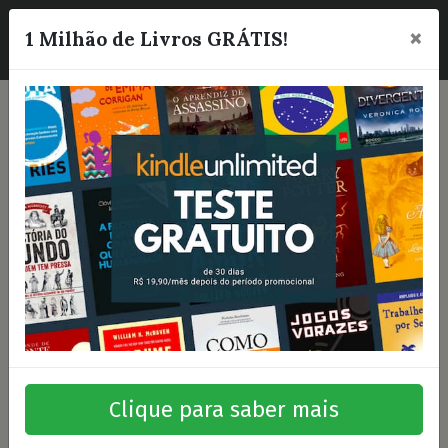
×
☰
1 Milhão de Livros GRÁTIS!
Clique para saber mais