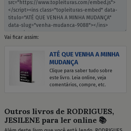
Vai ficar assim:
ATÉ QUE VENHA A MINHA
MUDANÇA
Clique para saber tudo sobre
este livro. Leia online, veja
comentários, compre, etc.
Outros livros de RODRIGUES,
JESILENE para ler online 📚
Além deste livro que você está lendo, RODRIGUES,