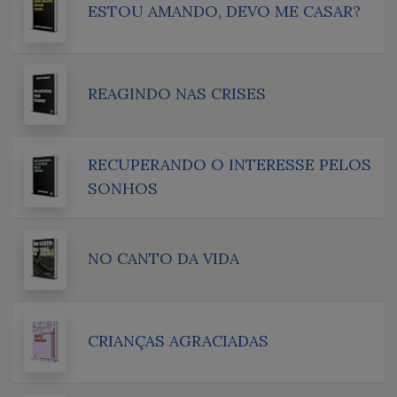
ESTOU AMANDO, DEVO ME CASAR?
REAGINDO NAS CRISES
RECUPERANDO O INTERESSE PELOS
SONHOS
NO CANTO DA VIDA
CRIANÇAS AGRACIADAS