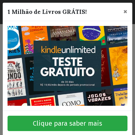
×
☰
1 Milhão de Livros GRÁTIS!
Clique para saber mais