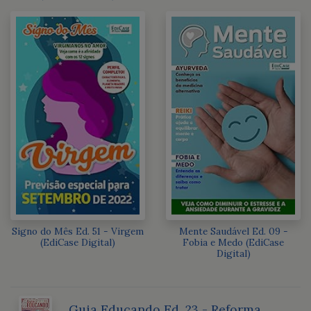
Signo do Mês Ed. 51 - Virgem
Mente Saudável Ed. 09 -
(EdiCase Digital)
Fobia e Medo (EdiCase
Digital)
Guia Educando Ed. 23 - Reforma