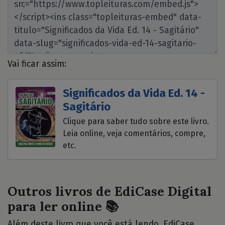
Vai ficar assim:
Significados da Vida Ed. 14 -
Sagitário
Clique para saber tudo sobre este livro.
Leia online, veja comentários, compre,
etc.
Outros livros de EdiCase Digital
para ler online 📚
Além deste livro que você está lendo, EdiCase