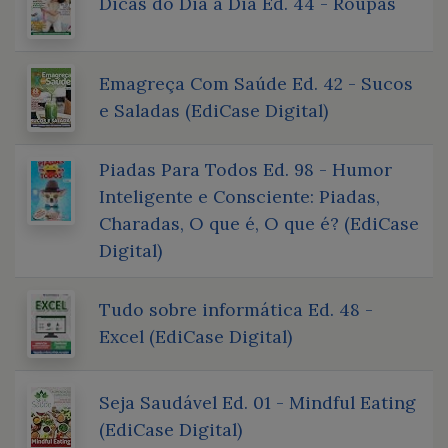
Dicas do Dia a Dia Ed. 44 - Roupas
Emagreça Com Saúde Ed. 42 - Sucos
e Saladas (EdiCase Digital)
Piadas Para Todos Ed. 98 - Humor
Inteligente e Consciente: Piadas,
Charadas, O que é, O que é? (EdiCase
Digital)
Tudo sobre informática Ed. 48 -
Excel (EdiCase Digital)
Seja Saudável Ed. 01 - Mindful Eating
(EdiCase Digital)