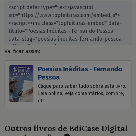
Vai ficar assim:
Poesias Inéditas - Fernando
Pessoa
Clique para saber tudo sobre este livro.
Leia online, veja comentários, compre,
etc.
Outros livros de EdiCase Digital