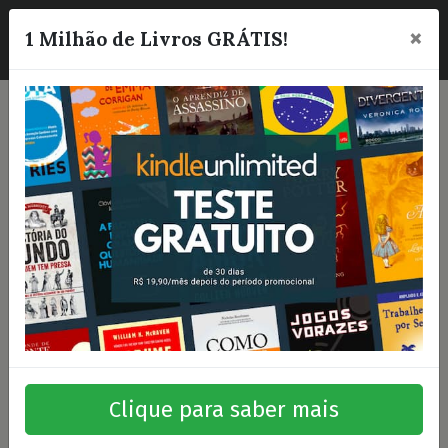
×
☰
1 Milhão de Livros GRÁTIS!
Clique para saber mais