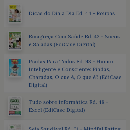
Dicas do Dia a Dia Ed. 44 - Roupas
Emagreça Com Saúde Ed. 42 - Sucos
e Saladas (EdiCase Digital)
Piadas Para Todos Ed. 98 - Humor
Inteligente e Consciente: Piadas,
Charadas, O que é, O que é? (EdiCase
Digital)
Tudo sobre informática Ed. 48 -
Excel (EdiCase Digital)
Seja Saudável Ed. 01 - Mindful Eating