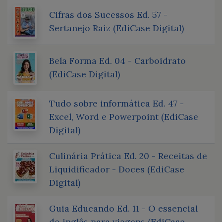
Cifras dos Sucessos Ed. 57 -
Sertanejo Raiz (EdiCase Digital)
Bela Forma Ed. 04 - Carboidrato
(EdiCase Digital)
Tudo sobre informática Ed. 47 -
Excel, Word e Powerpoint (EdiCase
Digital)
Culinária Prática Ed. 20 - Receitas de
Liquidificador - Doces (EdiCase
Digital)
Guia Educando Ed. 11 - O essencial
do inglês para viagens (EdiCase