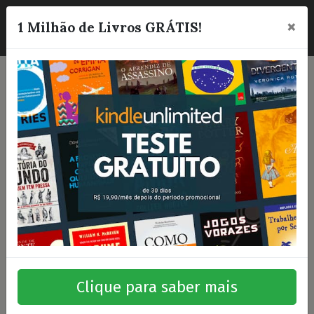
×
☰
1 Milhão de Livros GRÁTIS!
Clique para saber mais