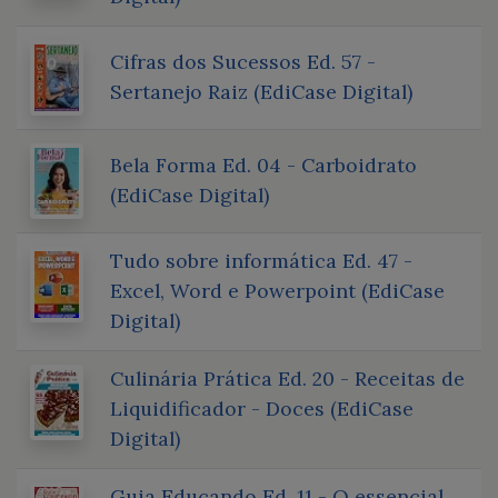
Cifras dos Sucessos Ed. 57 -
Sertanejo Raiz (EdiCase Digital)
Bela Forma Ed. 04 - Carboidrato
(EdiCase Digital)
Tudo sobre informática Ed. 47 -
Excel, Word e Powerpoint (EdiCase
Digital)
Culinária Prática Ed. 20 - Receitas de
Liquidificador - Doces (EdiCase
Digital)
Guia Educando Ed. 11 - O essencial