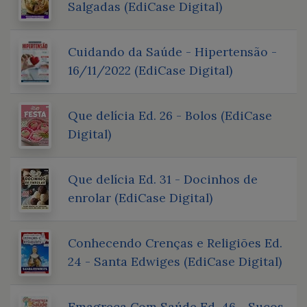
Salgadas (EdiCase Digital)
Cuidando da Saúde - Hipertensão -
16/11/2022 (EdiCase Digital)
Que delícia Ed. 26 - Bolos (EdiCase
Digital)
Que delícia Ed. 31 - Docinhos de
enrolar (EdiCase Digital)
Conhecendo Crenças e Religiões Ed.
24 - Santa Edwiges (EdiCase Digital)
Emagreça Com Saúde Ed. 46 - Sucos,