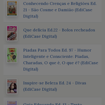
Conhecendo Crenças e Religiões Ed.
21 - São Cosme e Damião (EdiCase
Digital)
Que delícia Ed.22 - Bolos recheados
(EdiCase Digital)
Piadas Para Todos Ed. 97 - Humor
Inteligente e Consciente: Piadas,
Charadas, O que é, O que é? (EdiCase
Digital)
Inspire-se Beleza Ed. 24 - Divas
(EdiCase Digital)
Guia Educando Ed. 13 - Texto