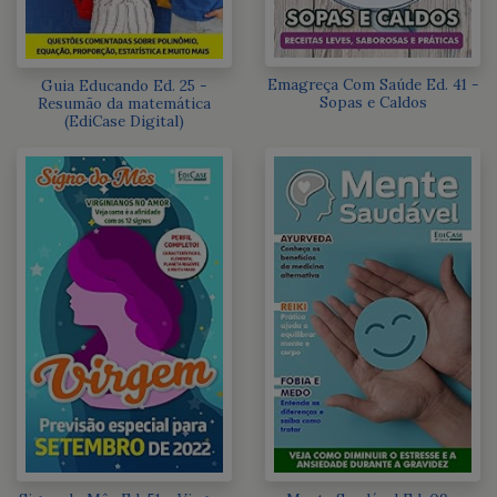
Emagreça Com Saúde Ed. 41 -
Guia Educando Ed. 25 -
Sopas e Caldos
Resumão da matemática
(EdiCase Digital)