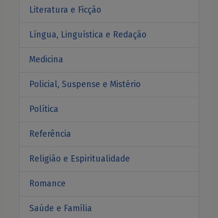
Literatura e Ficção
Língua, Linguística e Redação
Medicina
Policial, Suspense e Mistério
Política
Referência
Religião e Espiritualidade
Romance
Saúde e Família