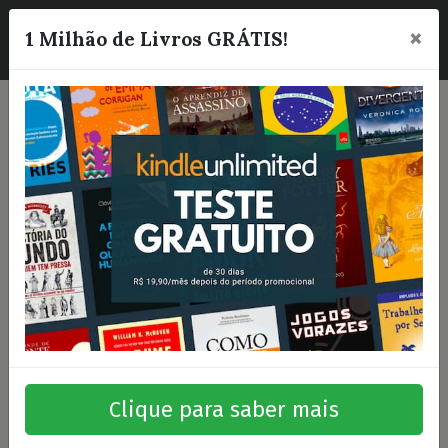
×
☰
1 Milhão de Livros GRÁTIS!
Clique para saber mais