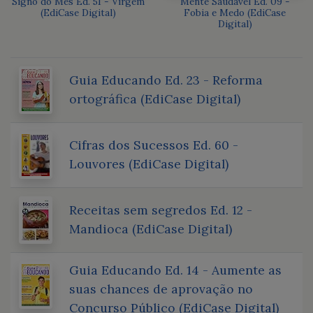
Signo do Mês Ed. 51 - Virgem
Mente Saudável Ed. 09 -
(EdiCase Digital)
Fobia e Medo (EdiCase
Digital)
Guia Educando Ed. 23 - Reforma
ortográfica (EdiCase Digital)
Cifras dos Sucessos Ed. 60 -
Louvores (EdiCase Digital)
Receitas sem segredos Ed. 12 -
Mandioca (EdiCase Digital)
Guia Educando Ed. 14 - Aumente as
suas chances de aprovação no
Concurso Público (EdiCase Digital)