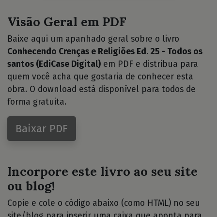
Visão Geral em PDF
Baixe aqui um apanhado geral sobre o livro
Conhecendo Crenças e Religiões Ed. 25 - Todos os
santos (EdiCase Digital)
em PDF e distribua para
quem você acha que gostaria de conhecer esta
obra. O download está disponível para todos de
forma gratuita.
Baixar PDF
Incorpore este livro ao seu site
ou blog!
Copie e cole o código abaixo (como HTML) no seu
site/blog para inserir uma caixa que aponta para