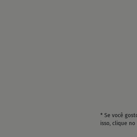
* Se você gos
isso, clique no