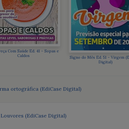
eça Com Saúde Ed. 41 - Sopas e
Caldos
Signo do Mês Ed. 51 - Virgem (
Digital)
rma ortográfica (EdiCase Digital)
 Louvores (EdiCase Digital)