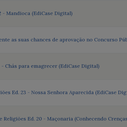
2 - Mandioca (EdiCase Digital)
nte as suas chances de aprovação no Concurso Públ
- Chás para emagrecer (EdiCase Digital)
ões Ed. 23 - Nossa Senhora Aparecida (EdiCase Digi
 Religiões Ed. 20 - Maçonaria (Conhecendo Crenças 