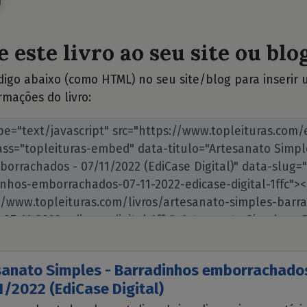
 este livro ao seu site ou blog
ódigo abaixo (como HTML) no seu site/blog para inserir
rmações do livro:
sanato Simples - Barradinhos emborrachados
/2022 (EdiCase Digital)