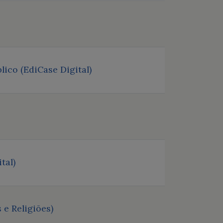
ico (EdiCase Digital)
tal)
e Religiões)