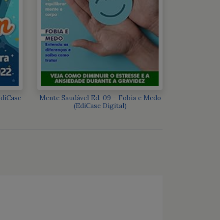
EdiCase
Mente Saudável Ed. 09 - Fobia e Medo
(EdiCase Digital)