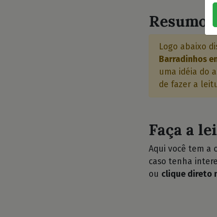
Resumo d
Logo abaixo di
Barradinhos em
uma idéia do a
de fazer a leit
Faça a le
Aqui você tem a 
caso tenha intere
ou
clique direto 