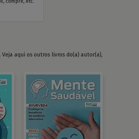
os, compre, etc.
Veja aqui os outros livros do(a) autor(a),