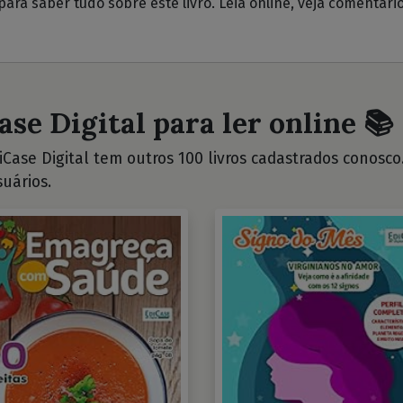
para saber tudo sobre este livro. Leia online, veja comentári
ase Digital para ler online 📚
Case Digital tem outros 100 livros cadastrados conosco. 
uários.