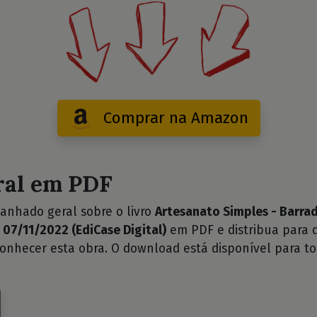
Comprar na Amazon
ral em PDF
anhado geral sobre o livro
Artesanato Simples - Barra
07/11/2022 (EdiCase Digital)
em PDF e distribua para
conhecer esta obra. O download está disponível para t