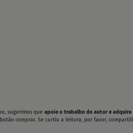
tou, sugerimos que
apoie o trabalho do autor e adquira 
 botão comprar. Se curtiu a leitura, por favor, compartil