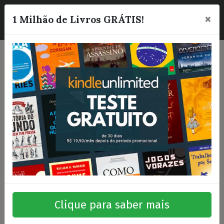
×
☰
1 Milhão de Livros GRÁTIS!
Clique para saber mais