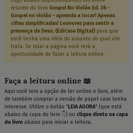
Logo abaixo disponibilizamos um breve
resumo do livro
Gospel No Violão Ed. 36 -
Gospel no violão - aprenda a tocar! Apenas
cifras simplificadas! Louvores para sentir a
presença de Deus. (EdiCase Digital)
para que
você tenha uma idéia do assunto do qual ele
trata. Se rolar a página você terá a
oportunidade de fazer a leitura online.
Faça a leitura online 📖
Aqui você tem a opção de ler online o livro, além
de também comprar a versão de papel caso tenha
interesse. Utilize o botão "
LEIA AGORA
" (que está
abaixo da capa do livro 👇) ou
clique direto na capa
do livro
abaixo para iniciar a leitura.