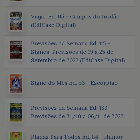
Viajar Ed. 05 - Campos do Jordão
(EdiCase Digital)
Previsões da Semana Ed. 127 -
Signos: Previsões de 19 a 25 de
Setembro de 2022 (EdiCase Digital)
Signo do Mês Ed. 53 - Escorpião
Previsões da Semana Ed. 133 -
Previsões de 31/10 a 06/11 de 2022
Piadas Para Todos Ed. 84 - Humor