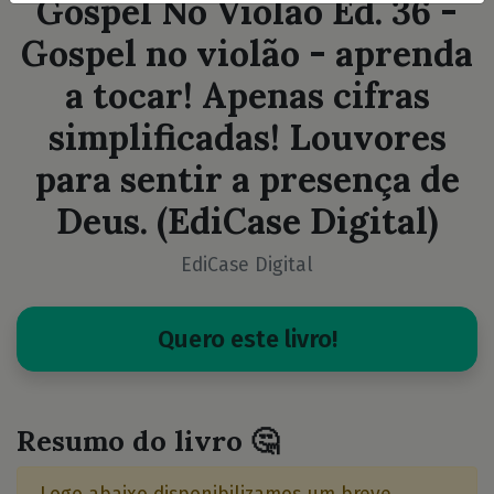
Gospel No Violão Ed. 36 -
Gospel no violão - aprenda
a tocar! Apenas cifras
simplificadas! Louvores
para sentir a presença de
Deus. (EdiCase Digital)
EdiCase Digital
Quero este livro!
Resumo do livro 🤔