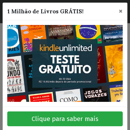
×
☰
1 Milhão de Livros GRÁTIS!
Clique para saber mais