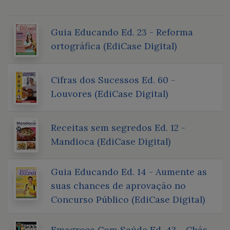
Guia Educando Ed. 23 - Reforma
ortográfica (EdiCase Digital)
Cifras dos Sucessos Ed. 60 -
Louvores (EdiCase Digital)
Receitas sem segredos Ed. 12 -
Mandioca (EdiCase Digital)
Guia Educando Ed. 14 - Aumente as
suas chances de aprovação no
Concurso Público (EdiCase Digital)
Emagreça Com Saúde Ed. 43 - Chás