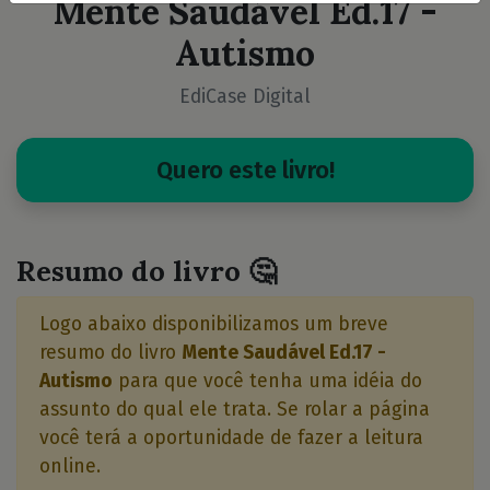
Mente Saudável Ed.17 -
Autismo
EdiCase Digital
Quero este livro!
Resumo do livro 🤔
Logo abaixo disponibilizamos um breve
resumo do livro
Mente Saudável Ed.17 -
Autismo
para que você tenha uma idéia do
assunto do qual ele trata. Se rolar a página
você terá a oportunidade de fazer a leitura
online.