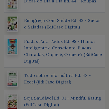
Dicas do Dia a Dia Ed. 44 - Roupas
Emagreça Com Saúde Ed. 42 - Sucos
e Saladas (EdiCase Digital)
Piadas Para Todos Ed. 98 - Humor
Inteligente e Consciente: Piadas,
Charadas, O que é, O que é? (EdiCase
Digital)
Tudo sobre informática Ed. 48 -
Excel (EdiCase Digital)
Seja Saudável Ed. 01 - Mindful Eating
(EdiCase Digital)