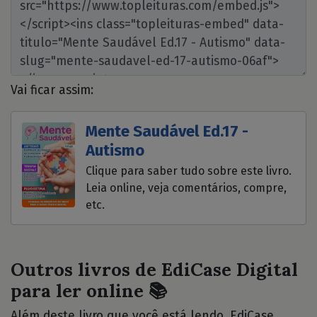
Vai ficar assim:
Mente Saudável Ed.17 -
Autismo
Clique para saber tudo sobre este livro.
Leia online, veja comentários, compre,
etc.
Outros livros de EdiCase Digital
para ler online 📚
Além deste livro que você está lendo, EdiCase