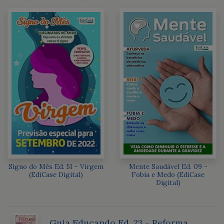
Signo do Mês Ed. 51 - Virgem
Mente Saudável Ed. 09 -
(EdiCase Digital)
Fobia e Medo (EdiCase
Digital)
Guia Educando Ed. 23 - Reforma