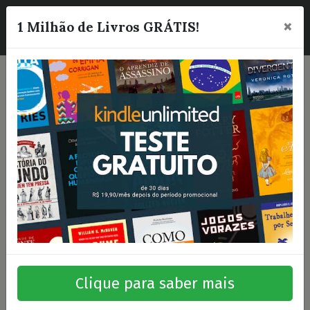
×
☰
1 Milhão de Livros GRÁTIS!
Clique para saber mais