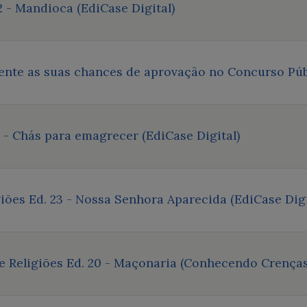
2 - Mandioca (EdiCase Digital)
nte as suas chances de aprovação no Concurso Públ
- Chás para emagrecer (EdiCase Digital)
ões Ed. 23 - Nossa Senhora Aparecida (EdiCase Digi
 Religiões Ed. 20 - Maçonaria (Conhecendo Crenças 