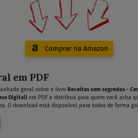
Comprar na Amazon
ral em PDF
anhado geral sobre o livro
Receitas sem segredos - Ce
se Digital)
em PDF e distribua para quem você acha qu
ra. O download está disponível para todos de forma gra