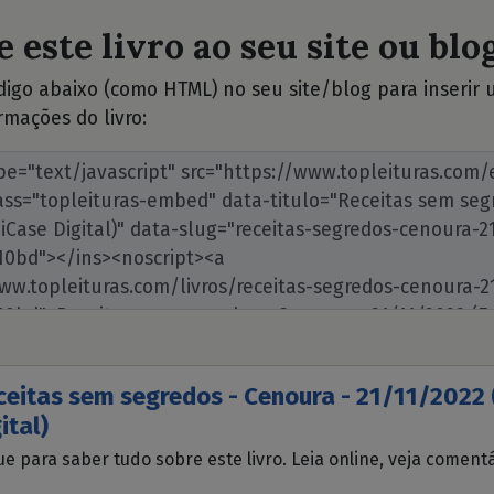
 este livro ao seu site ou blog
ódigo abaixo (como HTML) no seu site/blog para inserir
rmações do livro:
ceitas sem segredos - Cenoura - 21/11/2022 
ital)
ue para saber tudo sobre este livro. Leia online, veja coment