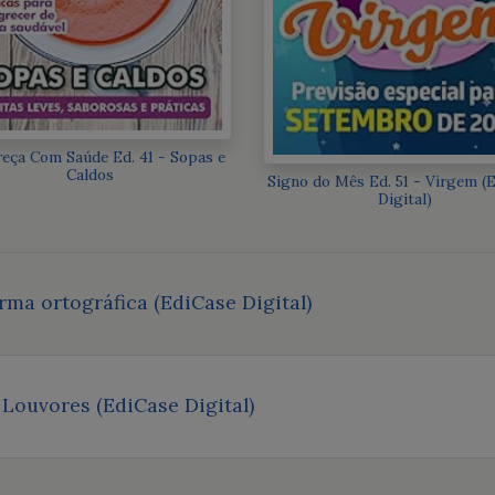
eça Com Saúde Ed. 41 - Sopas e
Caldos
Signo do Mês Ed. 51 - Virgem (
Digital)
rma ortográfica (EdiCase Digital)
 Louvores (EdiCase Digital)