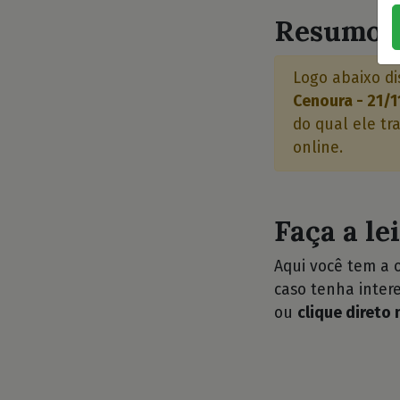
Resumo d
Logo abaixo di
Cenoura - 21/1
do qual ele tr
online.
Faça a le
Aqui você tem a 
caso tenha intere
ou
clique direto 