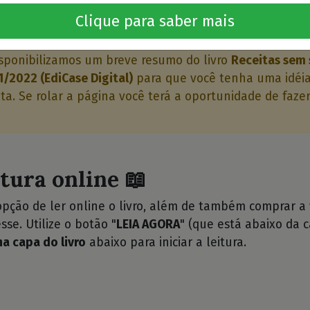
o livro 🤔
Clique para saber mais
sponibilizamos um breve resumo do livro
Receitas sem 
1/2022 (EdiCase Digital)
para que você tenha uma idéia
ata. Se rolar a página você terá a oportunidade de fazer
itura online 📖
opção de ler online o livro, além de também comprar a
sse. Utilize o botão "
LEIA AGORA
" (que está abaixo da c
na capa do livro
abaixo para iniciar a leitura.