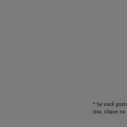
* Se você gos
isso, clique no