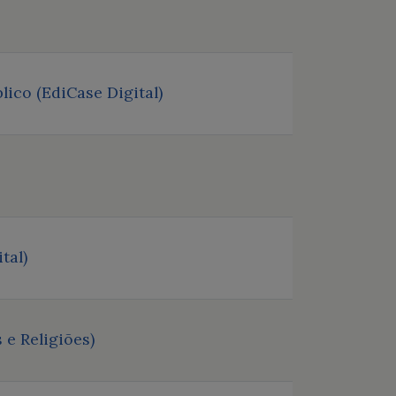
ico (EdiCase Digital)
tal)
e Religiões)