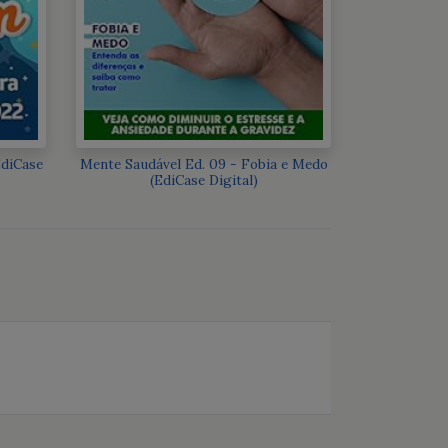
EdiCase
Mente Saudável Ed. 09 - Fobia e Medo
(EdiCase Digital)