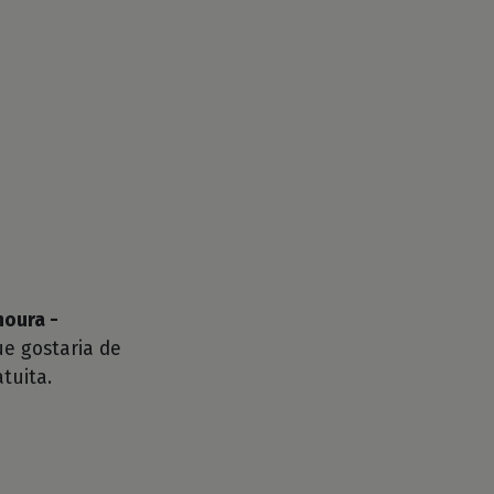
noura -
e gostaria de
tuita.