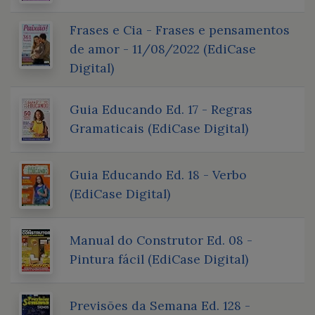
Frases e Cia - Frases e pensamentos
de amor - 11/08/2022 (EdiCase
Digital)
Guia Educando Ed. 17 - Regras
Gramaticais (EdiCase Digital)
Guia Educando Ed. 18 - Verbo
(EdiCase Digital)
Manual do Construtor Ed. 08 -
Pintura fácil (EdiCase Digital)
Previsões da Semana Ed. 128 -