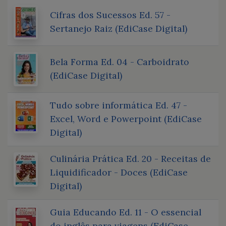
Cifras dos Sucessos Ed. 57 -
Sertanejo Raiz (EdiCase Digital)
Bela Forma Ed. 04 - Carboidrato
(EdiCase Digital)
Tudo sobre informática Ed. 47 -
Excel, Word e Powerpoint (EdiCase
Digital)
Culinária Prática Ed. 20 - Receitas de
Liquidificador - Doces (EdiCase
Digital)
Guia Educando Ed. 11 - O essencial
do inglês para viagens (EdiCase