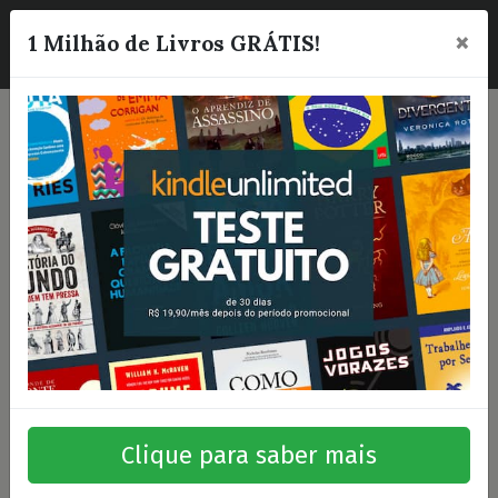
×
☰
1 Milhão de Livros GRÁTIS!
Clique para saber mais