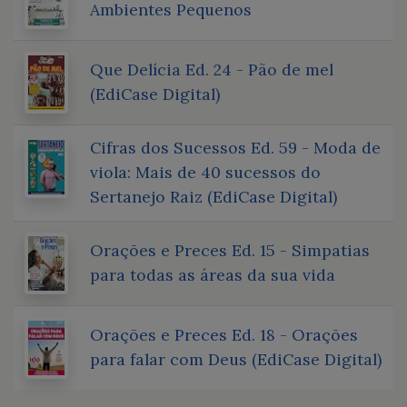
Ambientes Pequenos
Que Delícia Ed. 24 - Pão de mel
(EdiCase Digital)
Cifras dos Sucessos Ed. 59 - Moda de
viola: Mais de 40 sucessos do
Sertanejo Raiz (EdiCase Digital)
Orações e Preces Ed. 15 - Simpatias
para todas as áreas da sua vida
Orações e Preces Ed. 18 - Orações
para falar com Deus (EdiCase Digital)