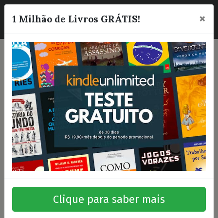
×
☰
1 Milhão de Livros GRÁTIS!
Clique para saber mais