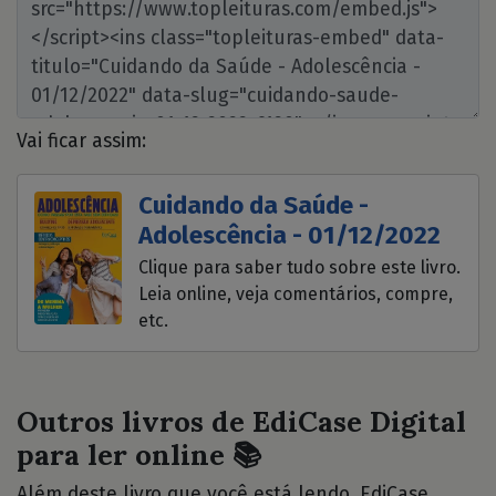
Vai ficar assim:
Cuidando da Saúde -
Adolescência - 01/12/2022
Clique para saber tudo sobre este livro.
Leia online, veja comentários, compre,
etc.
Outros livros de EdiCase Digital
para ler online 📚
Além deste livro que você está lendo, EdiCase