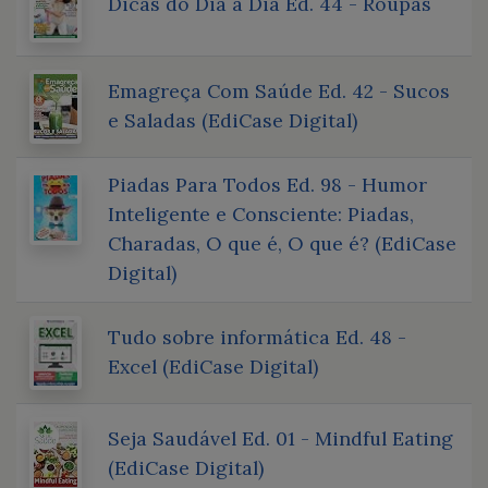
Dicas do Dia a Dia Ed. 44 - Roupas
Emagreça Com Saúde Ed. 42 - Sucos
e Saladas (EdiCase Digital)
Piadas Para Todos Ed. 98 - Humor
Inteligente e Consciente: Piadas,
Charadas, O que é, O que é? (EdiCase
Digital)
Tudo sobre informática Ed. 48 -
Excel (EdiCase Digital)
Seja Saudável Ed. 01 - Mindful Eating
(EdiCase Digital)