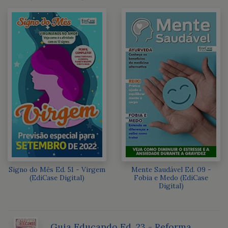
Signo do Mês Ed. 51 - Virgem
Mente Saudável Ed. 09 -
(EdiCase Digital)
Fobia e Medo (EdiCase
Digital)
Guia Educando Ed. 23 - Reforma