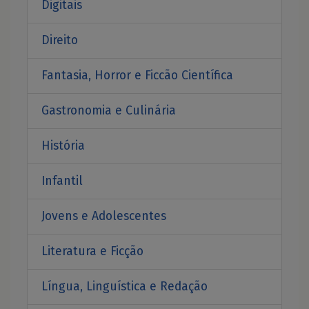
Digitais
Direito
Fantasia, Horror e Ficcão Científica
Gastronomia e Culinária
História
Infantil
Jovens e Adolescentes
Literatura e Ficção
Língua, Linguística e Redação