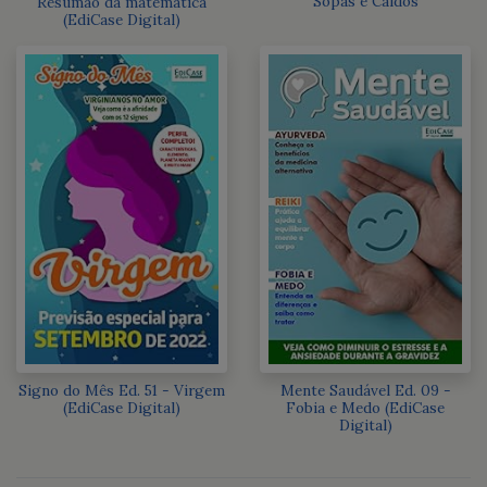
Sopas e Caldos
Resumão da matemática
(EdiCase Digital)
Signo do Mês Ed. 51 - Virgem
Mente Saudável Ed. 09 -
(EdiCase Digital)
Fobia e Medo (EdiCase
Digital)