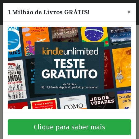
×
☰
1 Milhão de Livros GRÁTIS!
Clique para saber mais