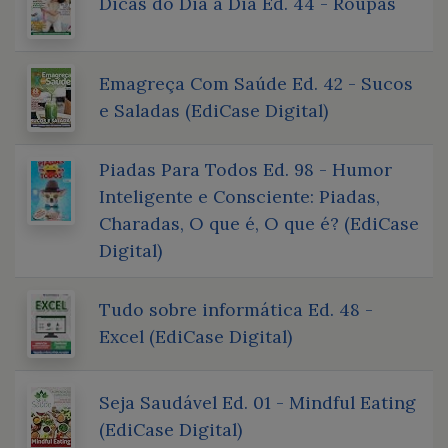
Dicas do Dia a Dia Ed. 44 - Roupas
Emagreça Com Saúde Ed. 42 - Sucos
e Saladas (EdiCase Digital)
Piadas Para Todos Ed. 98 - Humor
Inteligente e Consciente: Piadas,
Charadas, O que é, O que é? (EdiCase
Digital)
Tudo sobre informática Ed. 48 -
Excel (EdiCase Digital)
Seja Saudável Ed. 01 - Mindful Eating
(EdiCase Digital)