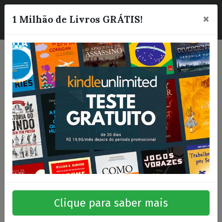
×
☰
1 Milhão de Livros GRÁTIS!
Clique para saber mais