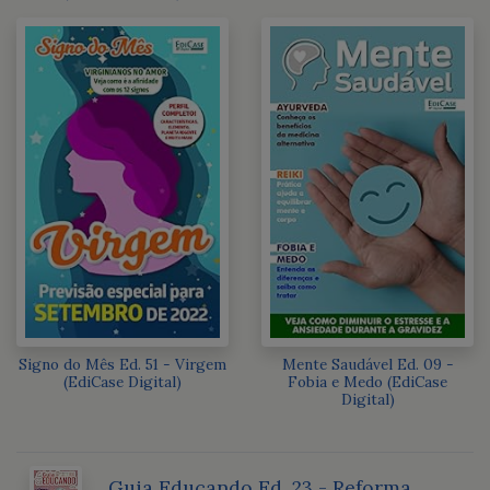
Signo do Mês Ed. 51 - Virgem
Mente Saudável Ed. 09 -
(EdiCase Digital)
Fobia e Medo (EdiCase
Digital)
Guia Educando Ed. 23 - Reforma