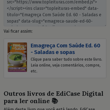
Vai ficar assim:
Emagreça Com Saúde Ed. 60
- Saladas e sopas
Clique para saber tudo sobre este livro.
Leia online, veja comentários, compre,
etc.
Outros livros de EdiCase Digital
para ler online 📚
Além deste livro que você está lendo, EdiCase