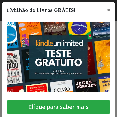
×
☰
1 Milhão de Livros GRÁTIS!
Clique para saber mais