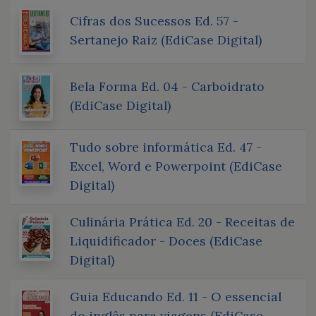
Cifras dos Sucessos Ed. 57 -
Sertanejo Raiz (EdiCase Digital)
Bela Forma Ed. 04 - Carboidrato
(EdiCase Digital)
Tudo sobre informática Ed. 47 -
Excel, Word e Powerpoint (EdiCase
Digital)
Culinária Prática Ed. 20 - Receitas de
Liquidificador - Doces (EdiCase
Digital)
Guia Educando Ed. 11 - O essencial
do inglês para viagens (EdiCase