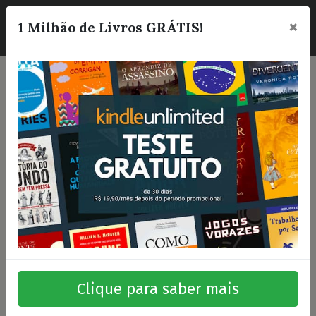
×
☰
1 Milhão de Livros GRÁTIS!
Clique para saber mais