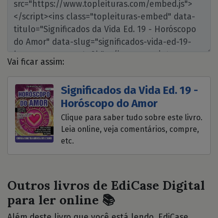
Vai ficar assim:
Significados da Vida Ed. 19 -
Horóscopo do Amor
Clique para saber tudo sobre este livro.
Leia online, veja comentários, compre,
etc.
Outros livros de EdiCase Digital
para ler online 📚
Além deste livro que você está lendo, EdiCase