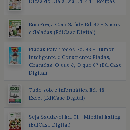
Dicas do Dia a Dia Ed. 44 - Roupas
Emagreça Com Saúde Ed. 42 - Sucos
e Saladas (EdiCase Digital)
Piadas Para Todos Ed. 98 - Humor
Inteligente e Consciente: Piadas,
Charadas, O que é, O que é? (EdiCase
Digital)
Tudo sobre informática Ed. 48 -
Excel (EdiCase Digital)
Seja Saudável Ed. 01 - Mindful Eating
(EdiCase Digital)