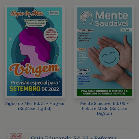
Signo do Mês Ed. 51 - Virgem
Mente Saudável Ed. 09 -
(EdiCase Digital)
Fobia e Medo (EdiCase
Digital)
Guia Educando Ed. 23 - Reforma