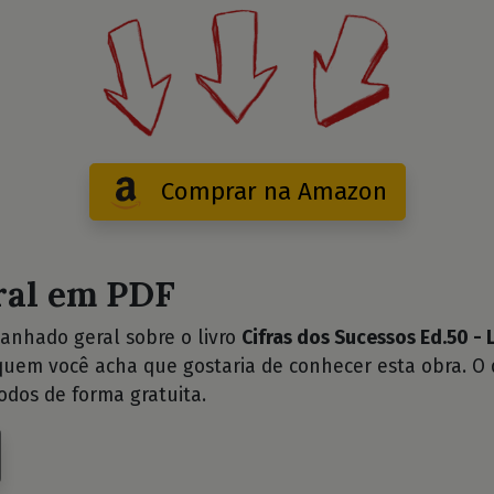
Comprar na Amazon
ral em PDF
anhado geral sobre o livro
Cifras dos Sucessos Ed.50 -
 quem você acha que gostaria de conhecer esta obra. O
odos de forma gratuita.