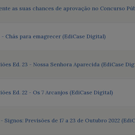
nte as suas chances de aprovação no Concurso Públ
- Chás para emagrecer (EdiCase Digital)
ões Ed. 23 - Nossa Senhora Aparecida (EdiCase Digi
es Ed. 22 - Os 7 Arcanjos (EdiCase Digital)
- Signos: Previsões de 17 a 23 de Outubro 2022 (EdiC