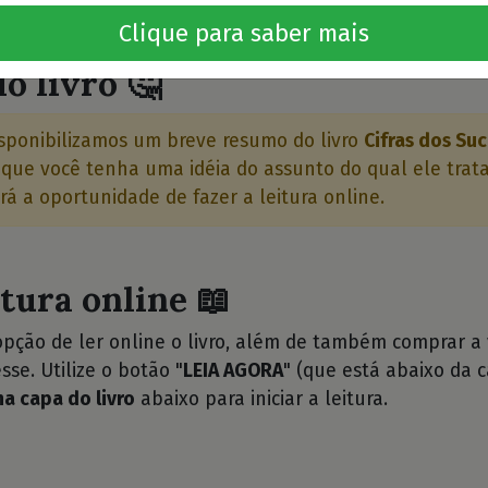
⭐⭐
Clique para saber mais
o livro 🤔
sponibilizamos um breve resumo do livro
Cifras dos Suc
que você tenha uma idéia do assunto do qual ele trata.
rá a oportunidade de fazer a leitura online.
itura online 📖
opção de ler online o livro, além de também comprar a
sse. Utilize o botão "
LEIA AGORA
" (que está abaixo da c
na capa do livro
abaixo para iniciar a leitura.