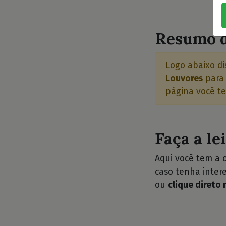
⭐
Resumo d
Logo abaixo di
Louvores
para 
página você te
Faça a le
Aqui você tem a 
caso tenha intere
ou
clique direto 