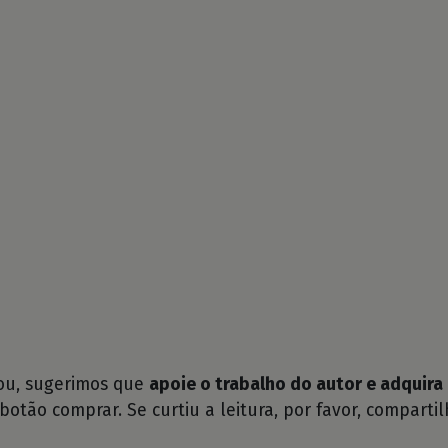
tou, sugerimos que
apoie o trabalho do autor e adquira 
 botão comprar. Se curtiu a leitura, por favor, compartil