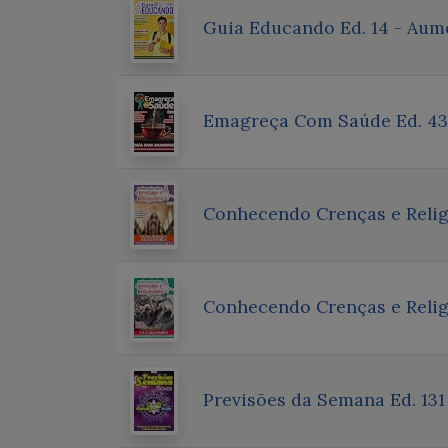
Guia Educando Ed. 14 - Aume
Emagreça Com Saúde Ed. 43 
Conhecendo Crenças e Religi
Conhecendo Crenças e Religiõ
Previsões da Semana Ed. 131 