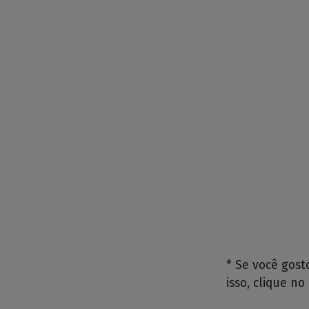
* Se você gos
isso, clique no