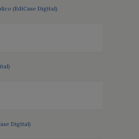
ico (EdiCase Digital)
tal)
ase Digital)