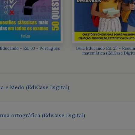
Educando - Ed. 63 - Português
Guia Educando Ed. 25 - Resum
matemática (EdiCase Digita
ia e Medo (EdiCase Digital)
rma ortográfica (EdiCase Digital)