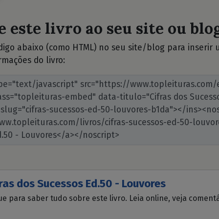
 este livro ao seu site ou blog
ódigo abaixo (como HTML) no seu site/blog para inserir
rmações do livro:
ras dos Sucessos Ed.50 - Louvores
ue para saber tudo sobre este livro. Leia online, veja coment