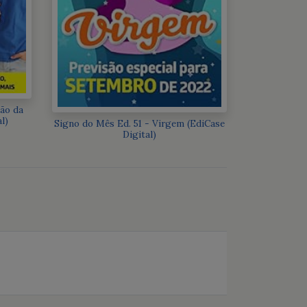
ão da
l)
Signo do Mês Ed. 51 - Virgem (EdiCase
Digital)