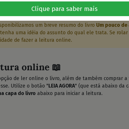
o livro 🤔
Clique para saber mais
sponibilizamos um breve resumo do livro
Um pouco de a
tenha uma idéia do assunto do qual ele trata. Se rolar
idade de fazer a leitura online.
itura online 📖
opção de ler online o livro, além de também comprar a
sse. Utilize o botão "
LEIA AGORA
" (que está abaixo da c
na capa do livro
abaixo para iniciar a leitura.