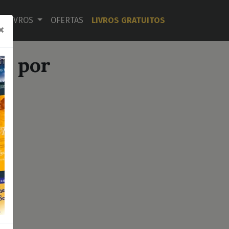
LIVROS
OFERTAS
LIVROS GRATUITOS
×
r, por