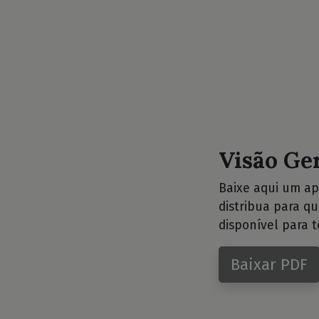
Visão Ge
Baixe aqui um ap
distribua para q
disponível para t
Baixar PDF