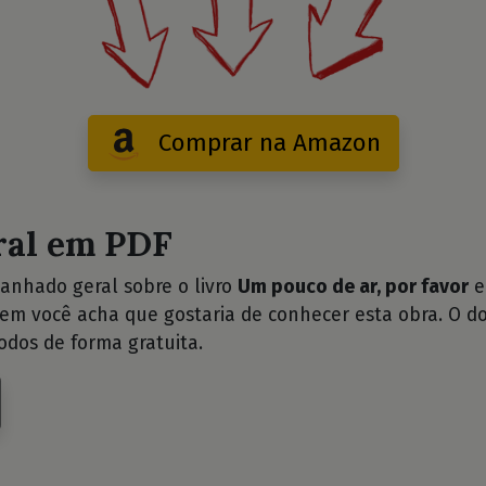
Comprar na Amazon
ral em PDF
anhado geral sobre o livro
Um pouco de ar, por favor
e
uem você acha que gostaria de conhecer esta obra. O d
odos de forma gratuita.