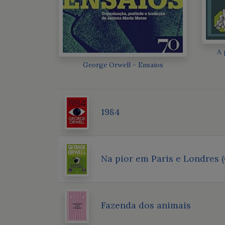
A 
George Orwell - Ensaios
1984
Na pior em Paris e Londres (
Fazenda dos animais