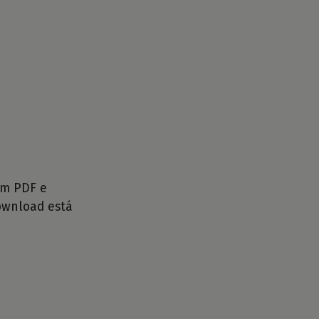
m PDF e
ownload está