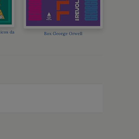
sicos da
Box George Orwell