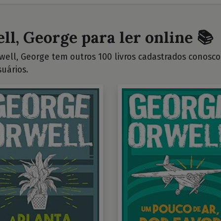
ll, George para ler online 📚
ell, George tem outros 100 livros cadastrados conosco. 
uários.