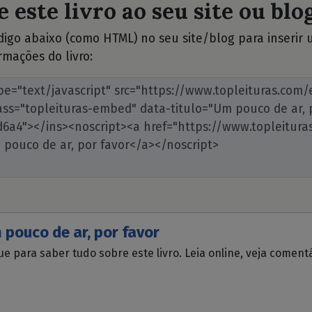
 este livro ao seu site ou blog
ódigo abaixo (como HTML) no seu site/blog para inserir
rmações do livro:
 pouco de ar, por favor
ue para saber tudo sobre este livro. Leia online, veja coment