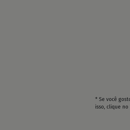
* Se você gos
isso, clique no