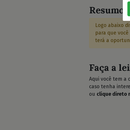
Resumo d
Logo abaixo di
para que você 
terá a oportun
Faça a le
Aqui você tem a 
caso tenha intere
ou
clique direto 