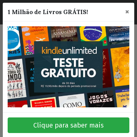
×
☰
1 Milhão de Livros GRÁTIS!
Clique para saber mais