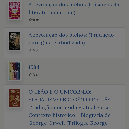
A revolução dos bichos (Clássicos da
literatura mundial)
⭐⭐⭐
A revolução dos bichos: (Tradução
corrigida e atualizada)
⭐⭐⭐
1984
⭐⭐⭐
O LEÃO E O UNICÓRNIO:
SOCIALISMO E O GÊNIO INGLÊS:
Tradução corrigida e atualizada +
Contexto historico + Biografia de
George Orwell (Trilogia George