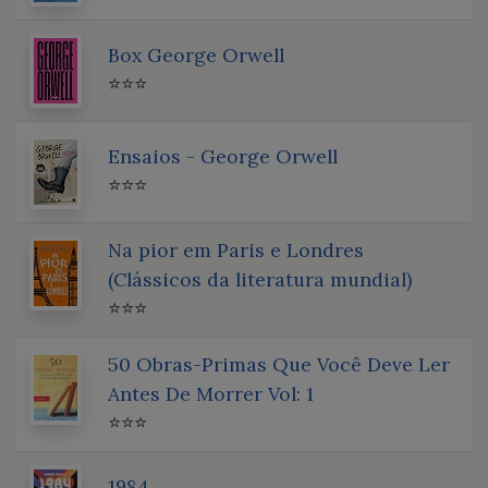
Box George Orwell
⭐⭐⭐
Ensaios - George Orwell
⭐⭐⭐
Na pior em Paris e Londres
(Clássicos da literatura mundial)
⭐⭐⭐
50 Obras-Primas Que Você Deve Ler
Antes De Morrer Vol: 1
⭐⭐⭐
1984