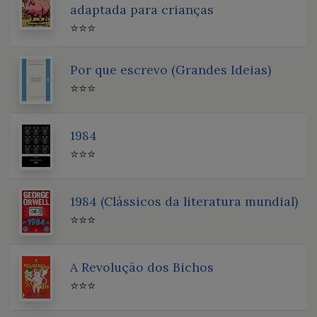
adaptada para crianças
⭐⭐⭐
Por que escrevo (Grandes Ideias)
⭐⭐⭐
1984
⭐⭐⭐
1984 (Clássicos da literatura mundial)
⭐⭐⭐
A Revolução dos Bichos
⭐⭐⭐