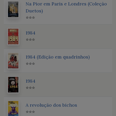
Na Pior em Paris e Londres (Coleção
Duetos)
⭐⭐⭐
1984
⭐⭐⭐
1984 (Edição em quadrinhos)
⭐⭐⭐
1984
⭐⭐⭐
A revolução dos bichos
⭐⭐⭐