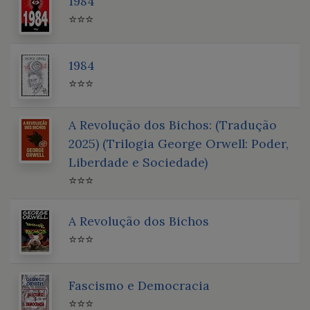
1984
⭐⭐⭐
1984
⭐⭐⭐
A Revolução dos Bichos: (Tradução
2025) (Trilogia George Orwell: Poder,
Liberdade e Sociedade)
⭐⭐⭐
A Revolução dos Bichos
⭐⭐⭐
Fascismo e Democracia
⭐⭐⭐