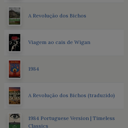
A Revolução dos Bichos
Viagem ao cais de Wigan
1984
A Revolução dos Bichos (traduzido)
1984 Portuguese Version | Timeless
Classics