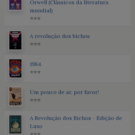
Orwell (Clássicos da literatura
mundial)
⭐⭐⭐
A revolução dos bichos
⭐⭐⭐
1984
⭐⭐⭐
Um pouco de ar, por favor!
⭐⭐⭐
A Revolução dos Bichos - Edição de
Luxo
⭐⭐⭐