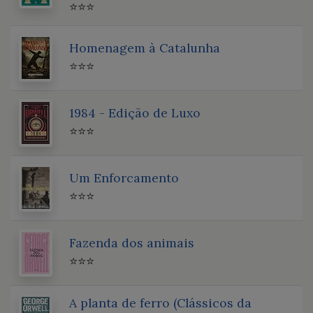
⭐⭐⭐
Homenagem à Catalunha
⭐⭐⭐
1984 - Edição de Luxo
⭐⭐⭐
Um Enforcamento
⭐⭐⭐
Fazenda dos animais
⭐⭐⭐
A planta de ferro (Clássicos da