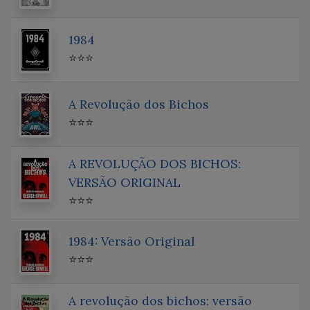
1984
⭐⭐⭐
A Revolução dos Bichos
⭐⭐⭐
A REVOLUÇÃO DOS BICHOS:
VERSÃO ORIGINAL
⭐⭐⭐
1984: Versão Original
⭐⭐⭐
A revolução dos bichos: versão