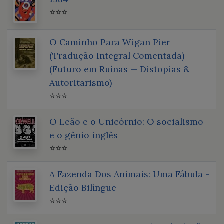
⭐⭐⭐
O Caminho Para Wigan Pier
(Tradução Integral Comentada)
(Futuro em Ruínas — Distopias &
Autoritarismo)
⭐⭐⭐
O Leão e o Unicórnio: O socialismo
e o gênio inglês
⭐⭐⭐
A Fazenda Dos Animais: Uma Fábula -
Edição Bilíngue
⭐⭐⭐