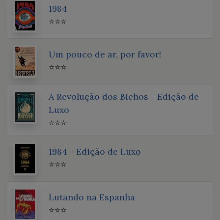
1984
⭐⭐⭐
Um pouco de ar, por favor!
⭐⭐⭐
A Revolução dos Bichos - Edição de
Luxo
⭐⭐⭐
1984 - Edição de Luxo
⭐⭐⭐
Lutando na Espanha
⭐⭐⭐