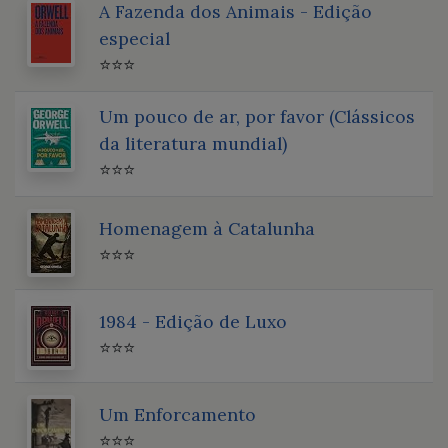
A Fazenda dos Animais - Edição
especial
⭐⭐⭐
Um pouco de ar, por favor (Clássicos
da literatura mundial)
⭐⭐⭐
Homenagem à Catalunha
⭐⭐⭐
1984 - Edição de Luxo
⭐⭐⭐
Um Enforcamento
⭐⭐⭐