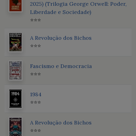
2025) (Trilogia George Orwell: Poder,
Liberdade e Sociedade)
⭐⭐⭐
A Revolução dos Bichos
⭐⭐⭐
Fascismo e Democracia
⭐⭐⭐
1984
⭐⭐⭐
A Revolução dos Bichos
⭐⭐⭐