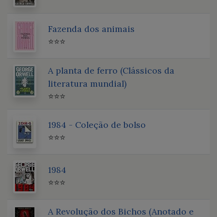
Fazenda dos animais
⭐⭐⭐
A planta de ferro (Clássicos da
literatura mundial)
⭐⭐⭐
1984 - Coleção de bolso
⭐⭐⭐
1984
⭐⭐⭐
A Revolução dos Bichos (Anotado e