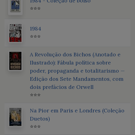
1984 - Coleção de bolso
⭐⭐⭐
1984
⭐⭐⭐
A Revolução dos Bichos (Anotado e
Ilustrado): Fábula política sobre
poder, propaganda e totalitarismo —
Edição dos Sete Mandamentos, com
dois prefácios de Orwell
⭐⭐⭐
Na Pior em Paris e Londres (Coleção
Duetos)
⭐⭐⭐