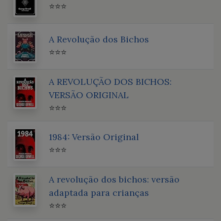
⭐⭐⭐
A Revolução dos Bichos
⭐⭐⭐
A REVOLUÇÃO DOS BICHOS:
VERSÃO ORIGINAL
⭐⭐⭐
1984: Versão Original
⭐⭐⭐
A revolução dos bichos: versão
adaptada para crianças
⭐⭐⭐