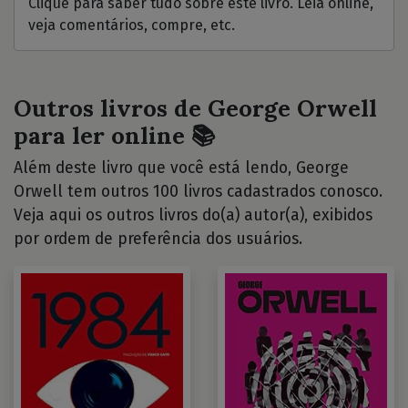
Clique para saber tudo sobre este livro. Leia online,
veja comentários, compre, etc.
Outros livros de George Orwell
para ler online 📚
Além deste livro que você está lendo, George
Orwell tem outros 100 livros cadastrados conosco.
Veja aqui os outros livros do(a) autor(a), exibidos
por ordem de preferência dos usuários.