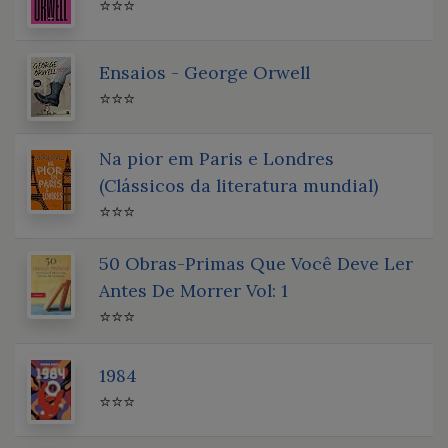
⭐⭐⭐
Ensaios - George Orwell
⭐⭐⭐
Na pior em Paris e Londres
(Clássicos da literatura mundial)
⭐⭐⭐
50 Obras-Primas Que Você Deve Ler
Antes De Morrer Vol: 1
⭐⭐⭐
1984
⭐⭐⭐