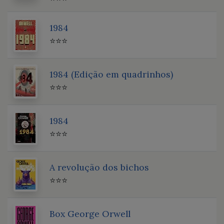
1984
⭐⭐⭐
1984 (Edição em quadrinhos)
⭐⭐⭐
1984
⭐⭐⭐
A revolução dos bichos
⭐⭐⭐
Box George Orwell