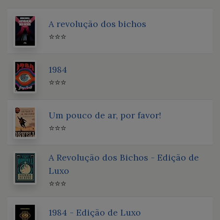
A revolução dos bichos
⭐⭐⭐
1984
⭐⭐⭐
Um pouco de ar, por favor!
⭐⭐⭐
A Revolução dos Bichos - Edição de
Luxo
⭐⭐⭐
1984 - Edição de Luxo