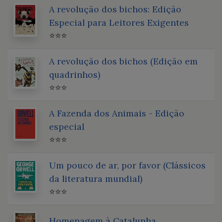
A revolução dos bichos: Edição
Especial para Leitores Exigentes
⭐⭐⭐
A revolução dos bichos (Edição em
quadrinhos)
⭐⭐⭐
A Fazenda dos Animais - Edição
especial
⭐⭐⭐
Um pouco de ar, por favor (Clássicos
da literatura mundial)
⭐⭐⭐
Homenagem à Catalunha