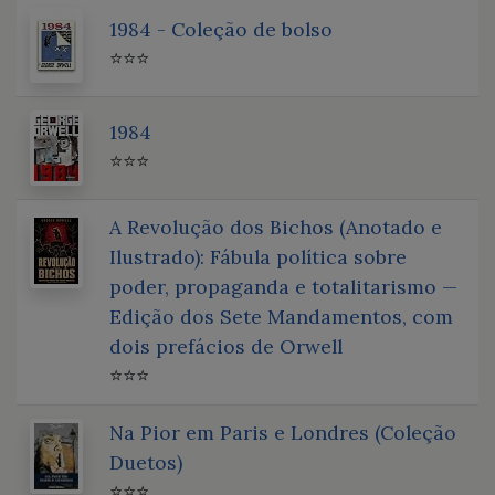
1984 - Coleção de bolso
⭐⭐⭐
1984
⭐⭐⭐
A Revolução dos Bichos (Anotado e
Ilustrado): Fábula política sobre
poder, propaganda e totalitarismo —
Edição dos Sete Mandamentos, com
dois prefácios de Orwell
⭐⭐⭐
Na Pior em Paris e Londres (Coleção
Duetos)
⭐⭐⭐