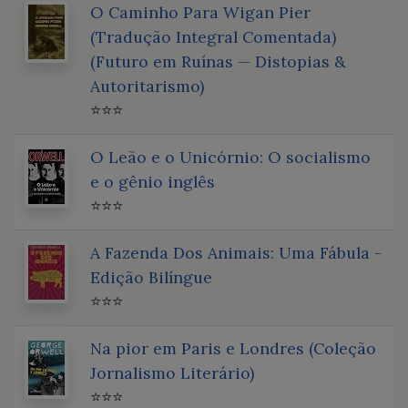
O Caminho Para Wigan Pier
(Tradução Integral Comentada)
(Futuro em Ruínas — Distopias &
Autoritarismo)
⭐⭐⭐
O Leão e o Unicórnio: O socialismo
e o gênio inglês
⭐⭐⭐
A Fazenda Dos Animais: Uma Fábula -
Edição Bilíngue
⭐⭐⭐
Na pior em Paris e Londres (Coleção
Jornalismo Literário)
⭐⭐⭐