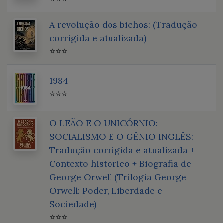
A revolução dos bichos: (Tradução
corrigida e atualizada)
⭐⭐⭐
1984
⭐⭐⭐
O LEÃO E O UNICÓRNIO:
SOCIALISMO E O GÊNIO INGLÊS:
Tradução corrigida e atualizada +
Contexto historico + Biografia de
George Orwell (Trilogia George
Orwell: Poder, Liberdade e
Sociedade)
⭐⭐⭐