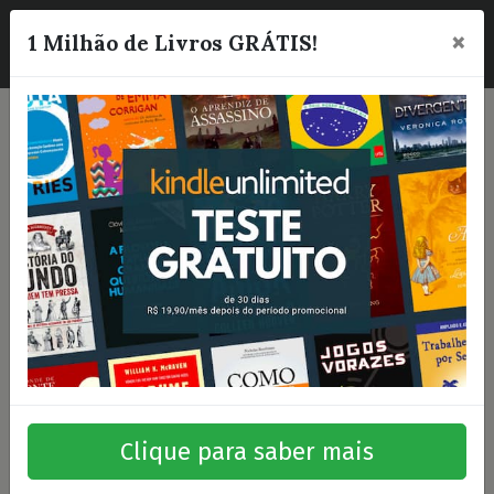
×
☰
1 Milhão de Livros GRÁTIS!
Clique para saber mais