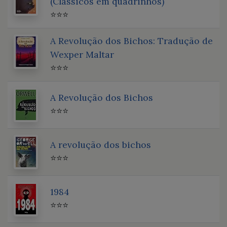
(Clássicos em quadrinhos)
⭐⭐⭐
A Revolução dos Bichos: Tradução de
Wexper Maltar
⭐⭐⭐
A Revolução dos Bichos
⭐⭐⭐
A revolução dos bichos
⭐⭐⭐
1984
⭐⭐⭐