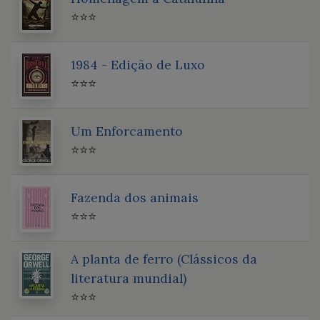
⭐⭐⭐
1984 - Edição de Luxo
⭐⭐⭐
Um Enforcamento
⭐⭐⭐
Fazenda dos animais
⭐⭐⭐
A planta de ferro (Clássicos da
literatura mundial)
⭐⭐⭐