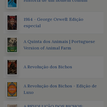
História de um homem comum
1984 - George Orwell: Edição
especial
A Quinta dos Animais | Portuguese
Version of Animal Farm
A Revolução dos Bichos
A Revolução dos Bichos - Edição de
Luxo
A REVOLUÇÃO DOS BICHOS: