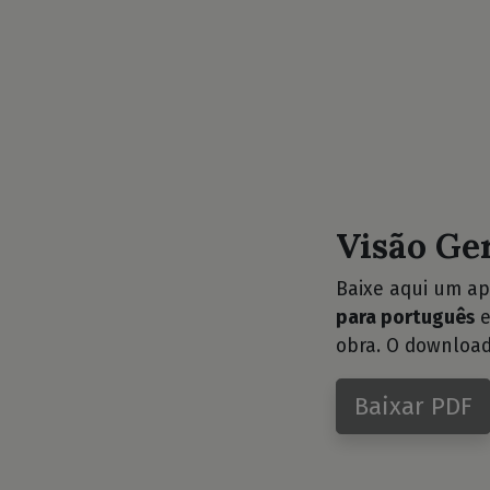
Visão Ge
Baixe aqui um ap
para português
e
obra. O download
Baixar PDF