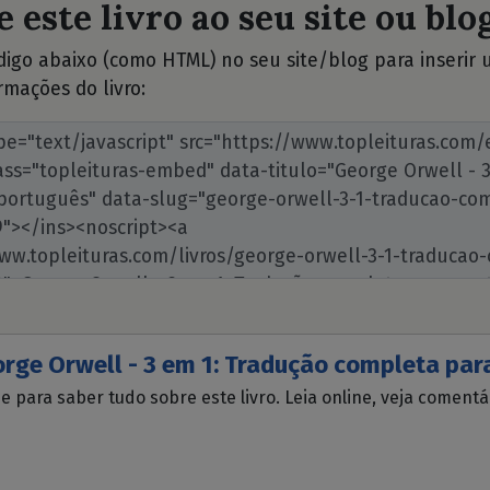
 este livro ao seu site ou blog
ódigo abaixo (como HTML) no seu site/blog para inserir
rmações do livro:
rge Orwell - 3 em 1: Tradução completa par
ue para saber tudo sobre este livro. Leia online, veja coment