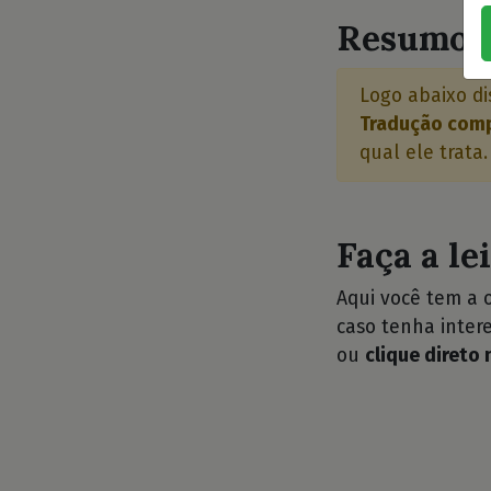
Resumo d
Logo abaixo di
Tradução comp
qual ele trata.
Faça a le
Aqui você tem a 
caso tenha intere
ou
clique direto 