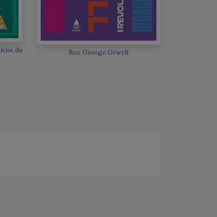
sicos da
Box George Orwell