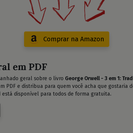
Comprar na Amazon
ral em PDF
anhado geral sobre o livro
George Orwell - 3 em 1: Tr
m PDF e distribua para quem você acha que gostaria d
 está disponível para todos de forma gratuita.