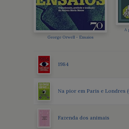
A 
George Orwell - Ensaios
1984
Na pior em Paris e Londres (
Fazenda dos animais