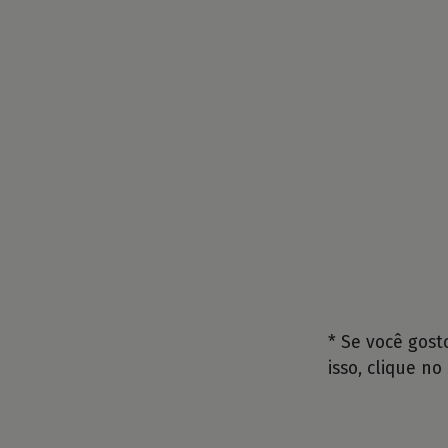
* Se você gos
isso, clique no