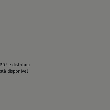
DF e distribua
stá disponível