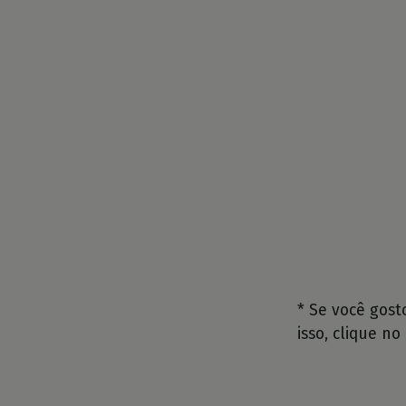
* Se você gos
isso, clique no