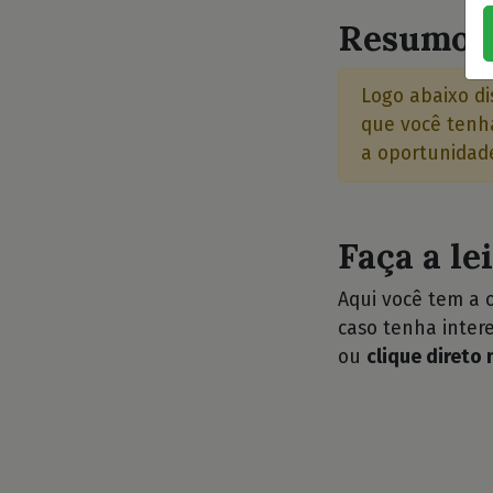
Resumo d
Logo abaixo di
que você tenha
a oportunidade
Faça a le
Aqui você tem a 
caso tenha intere
ou
clique direto 