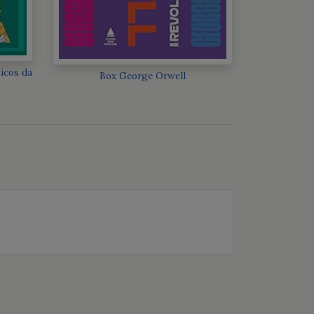
sicos da
Box George Orwell