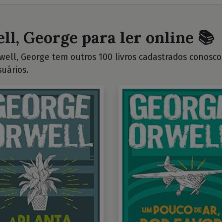
ll, George para ler online 📚
ell, George tem outros 100 livros cadastrados conosco. 
uários.