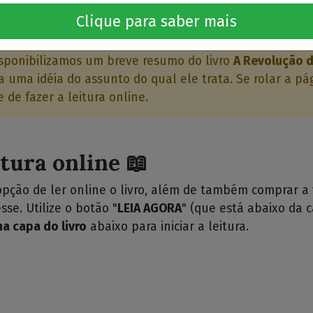
o livro 🤔
Clique para saber mais
sponibilizamos um breve resumo do livro
A Revolução d
 uma idéia do assunto do qual ele trata. Se rolar a pá
 de fazer a leitura online.
itura online 📖
opção de ler online o livro, além de também comprar a
sse. Utilize o botão "
LEIA AGORA
" (que está abaixo da c
na capa do livro
abaixo para iniciar a leitura.