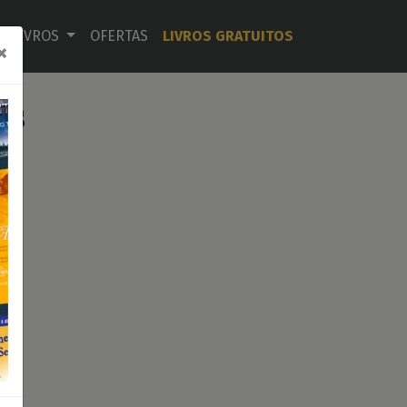
LIVROS
OFERTAS
LIVROS GRATUITOS
×
os