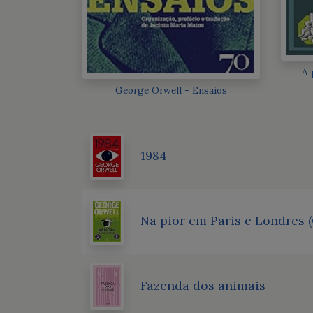
A 
George Orwell - Ensaios
1984
Na pior em Paris e Londres (
Fazenda dos animais