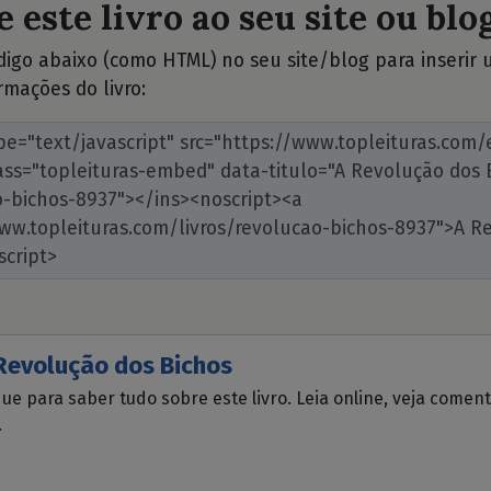
 este livro ao seu site ou blog
ódigo abaixo (como HTML) no seu site/blog para inserir
rmações do livro:
Revolução dos Bichos
que para saber tudo sobre este livro. Leia online, veja comen
.