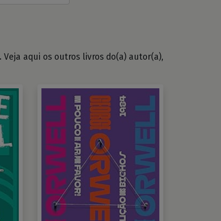
Veja aqui os outros livros do(a) autor(a),