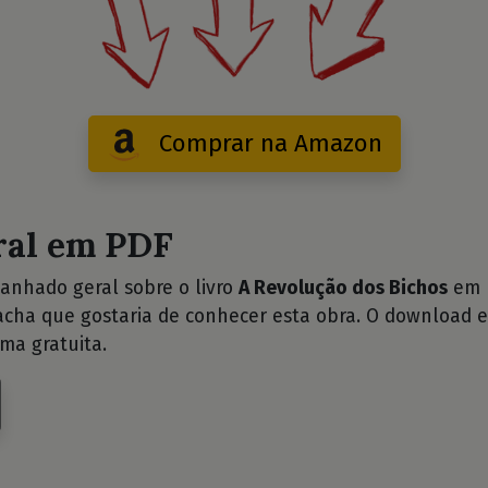
Comprar na Amazon
ral em PDF
anhado geral sobre o livro
A Revolução dos Bichos
em P
cha que gostaria de conhecer esta obra. O download e
ma gratuita.