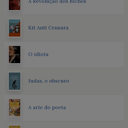
A Revolução dos Bichos
Kit Anti Censura
O idiota
Judas, o obscuro
A arte do poeta