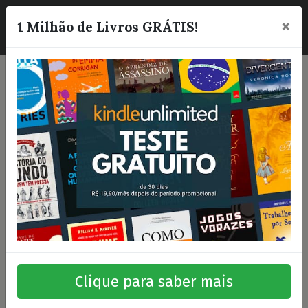
×
☰
1 Milhão de Livros GRÁTIS!
Clique para saber mais