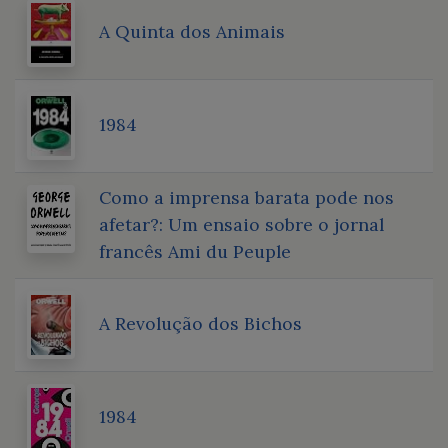
A Quinta dos Animais
1984
Como a imprensa barata pode nos
afetar?: Um ensaio sobre o jornal
francês Ami du Peuple
A Revolução dos Bichos
1984