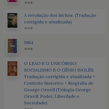
⭐⭐⭐
A revolução dos bichos: (Tradução
corrigida e atualizada)
⭐⭐⭐
1984
⭐⭐⭐
O LEÃO E O UNICÓRNIO:
SOCIALISMO E O GÊNIO INGLÊS:
Tradução corrigida e atualizada +
Contexto historico + Biografia de
George Orwell (Trilogia George
Orwell: Poder, Liberdade e
Sociedade)