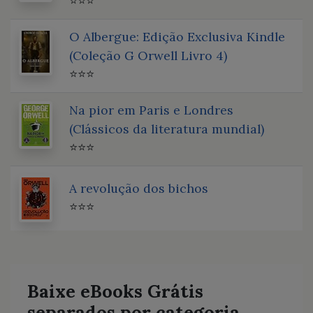
⭐⭐⭐
O Albergue: Edição Exclusiva Kindle
(Coleção G Orwell Livro 4)
⭐⭐⭐
Na pior em Paris e Londres
(Clássicos da literatura mundial)
⭐⭐⭐
A revolução dos bichos
⭐⭐⭐
Baixe eBooks Grátis
separados por categoria