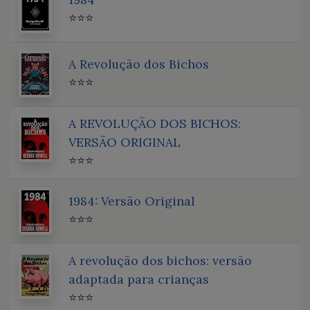
⭐⭐⭐
A Revolução dos Bichos
⭐⭐⭐
A REVOLUÇÃO DOS BICHOS:
VERSÃO ORIGINAL
⭐⭐⭐
1984: Versão Original
⭐⭐⭐
A revolução dos bichos: versão
adaptada para crianças
⭐⭐⭐