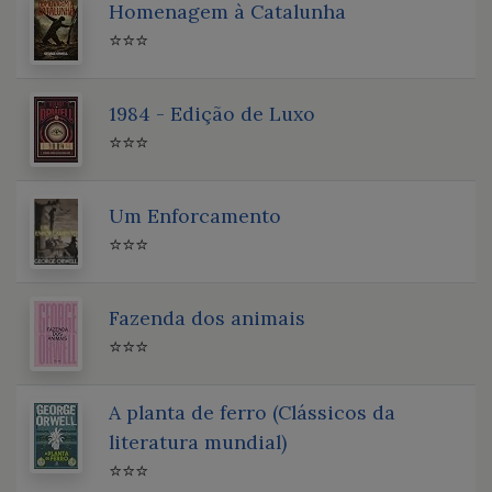
Homenagem à Catalunha
⭐⭐⭐
1984 - Edição de Luxo
⭐⭐⭐
Um Enforcamento
⭐⭐⭐
Fazenda dos animais
⭐⭐⭐
A planta de ferro (Clássicos da
literatura mundial)
⭐⭐⭐