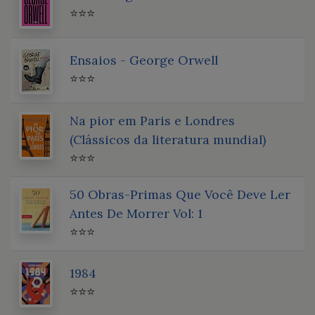
⭐⭐⭐
Ensaios - George Orwell
⭐⭐⭐
Na pior em Paris e Londres
(Clássicos da literatura mundial)
⭐⭐⭐
50 Obras-Primas Que Você Deve Ler
Antes De Morrer Vol: 1
⭐⭐⭐
1984
⭐⭐⭐