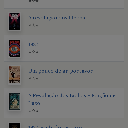
⭐⭐⭐
A revolução dos bichos
⭐⭐⭐
1984
⭐⭐⭐
Um pouco de ar, por favor!
⭐⭐⭐
A Revolução dos Bichos - Edição de
Luxo
⭐⭐⭐
1984 - Edição de Luxo