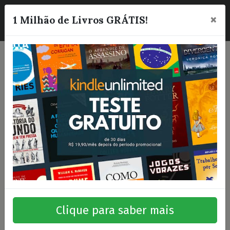
×
☰
1 Milhão de Livros GRÁTIS!
Clique para saber mais