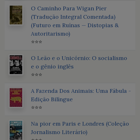
O Caminho Para Wigan Pier
(Tradução Integral Comentada)
(Futuro em Ruínas — Distopias &
Autoritarismo)
⭐⭐⭐
O Leão e o Unicórnio: O socialismo
e o gênio inglês
⭐⭐⭐
A Fazenda Dos Animais: Uma Fábula -
Edição Bilíngue
⭐⭐⭐
Na pior em Paris e Londres (Coleção
Jornalismo Literário)