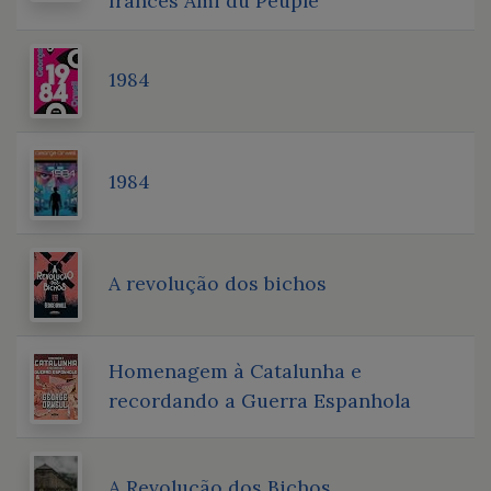
francês Ami du Peuple
1984
1984
A revolução dos bichos
Homenagem à Catalunha e
recordando a Guerra Espanhola
A Revolução dos Bichos