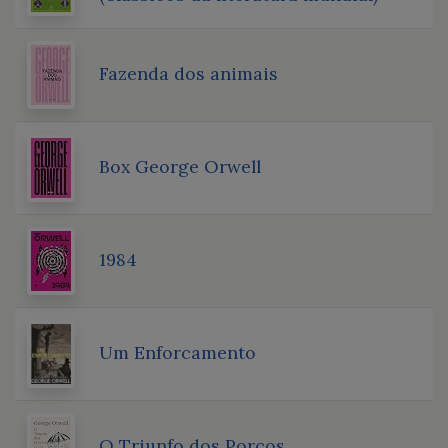
Fazenda dos animais
Box George Orwell
1984
Um Enforcamento
O Triunfo dos Porcos