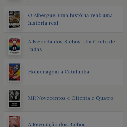
O Albergue: uma história real: uma
história real
A Fazenda dos Bichos: Um Conto de
Fadas
Homenagem á Catalunha
Mil Novecentos e Oitenta e Quatro
A Revolução dos Bichos