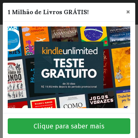
×
☰
1 Milhão de Livros GRÁTIS!
Clique para saber mais