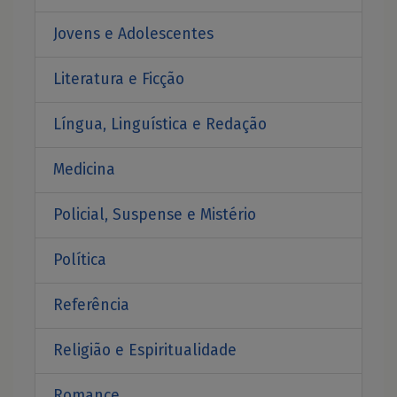
Jovens e Adolescentes
Literatura e Ficção
Língua, Linguística e Redação
Medicina
Policial, Suspense e Mistério
Política
Referência
Religião e Espiritualidade
Romance