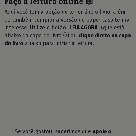
Faça a leitura online 📖
Aqui você tem a opção de ler online o livro, além
de também comprar a versão de papel caso tenha
interesse. Utilize o botão "
LEIA AGORA
" (que está
abaixo da capa do livro 👇) ou
clique direto na capa
do livro
abaixo para iniciar a leitura.
* Se você gostou, sugerimos que
apoie o