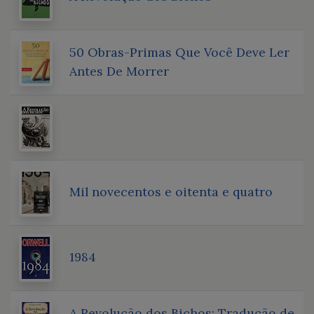
50 Obras-Primas Que Você Deve Ler
Antes De Morrer
Mil novecentos e oitenta e quatro
1984
A Revolução dos Bichos: Tradução de