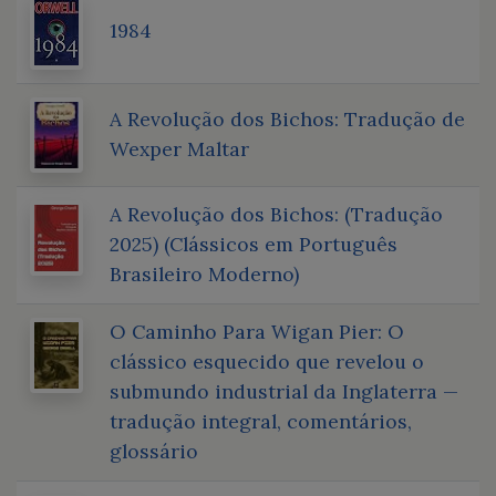
1984
A Revolução dos Bichos: Tradução de
Wexper Maltar
A Revolução dos Bichos: (Tradução
2025) (Clássicos em Português
Brasileiro Moderno)
O Caminho Para Wigan Pier: O
clássico esquecido que revelou o
submundo industrial da Inglaterra —
tradução integral, comentários,
glossário