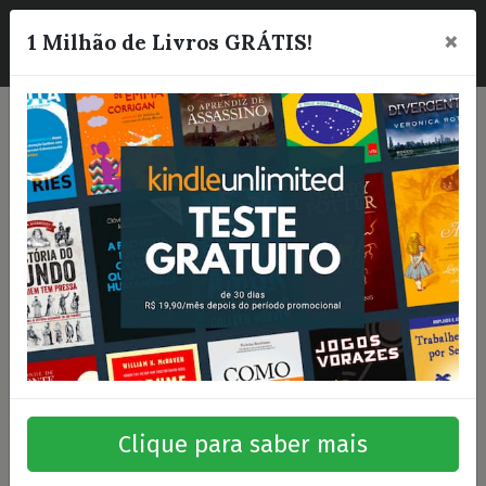
×
☰
1 Milhão de Livros GRÁTIS!
Clique para saber mais