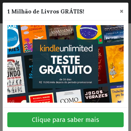
×
☰
1 Milhão de Livros GRÁTIS!
Clique para saber mais