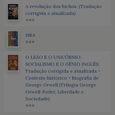
A revolução dos bichos: (Tradução
corrigida e atualizada)
⭐⭐⭐
1984
⭐⭐⭐
O LEÃO E O UNICÓRNIO:
SOCIALISMO E O GÊNIO INGLÊS:
Tradução corrigida e atualizada +
Contexto historico + Biografia de
George Orwell (Trilogia George
Orwell: Poder, Liberdade e
Sociedade)
⭐⭐⭐