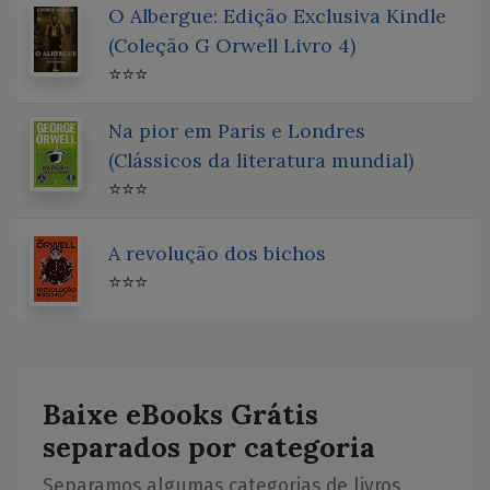
O Albergue: Edição Exclusiva Kindle
(Coleção G Orwell Livro 4)
⭐⭐⭐
Na pior em Paris e Londres
(Clássicos da literatura mundial)
⭐⭐⭐
A revolução dos bichos
⭐⭐⭐
Baixe eBooks Grátis
separados por categoria
Separamos algumas categorias de livros