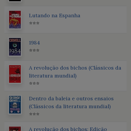
Lutando na Espanha
⭐⭐⭐
1984
⭐⭐⭐
A revolução dos bichos (Clássicos da
literatura mundial)
⭐⭐⭐
Dentro da baleia e outros ensaios
(Clássicos da literatura mundial)
⭐⭐⭐
A revolução dos bichos: Edição