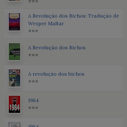
⭐⭐⭐
A Revolução dos Bichos: Tradução de
Wexper Maltar
⭐⭐⭐
A Revolução dos Bichos
⭐⭐⭐
A revolução dos bichos
⭐⭐⭐
1984
⭐⭐⭐
1984