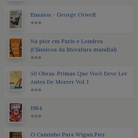
Ensaios - George Orwell
⭐⭐⭐
Na pior em Paris e Londres
(Clássicos da literatura mundial)
⭐⭐⭐
50 Obras-Primas Que Você Deve Ler
Antes De Morrer Vol: 1
⭐⭐⭐
1984
⭐⭐⭐
O Caminho Para Wigan Pier