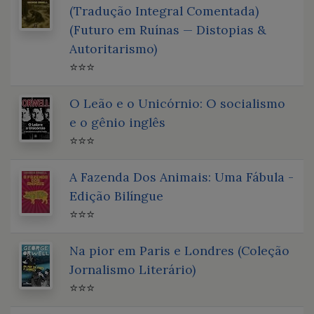
(Tradução Integral Comentada)
(Futuro em Ruínas — Distopias &
Autoritarismo)
⭐⭐⭐
O Leão e o Unicórnio: O socialismo
e o gênio inglês
⭐⭐⭐
A Fazenda Dos Animais: Uma Fábula -
Edição Bilíngue
⭐⭐⭐
Na pior em Paris e Londres (Coleção
Jornalismo Literário)
⭐⭐⭐