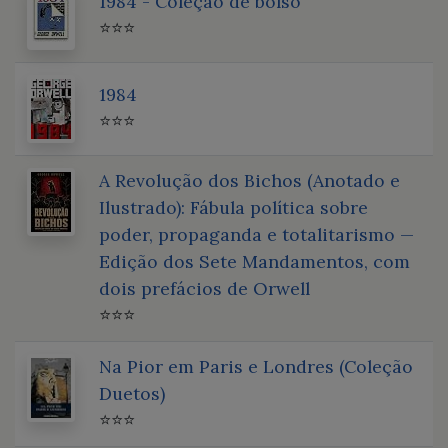
1984 - Coleção de bolso
⭐⭐⭐
1984
⭐⭐⭐
A Revolução dos Bichos (Anotado e
Ilustrado): Fábula política sobre
poder, propaganda e totalitarismo —
Edição dos Sete Mandamentos, com
dois prefácios de Orwell
⭐⭐⭐
Na Pior em Paris e Londres (Coleção
Duetos)
⭐⭐⭐