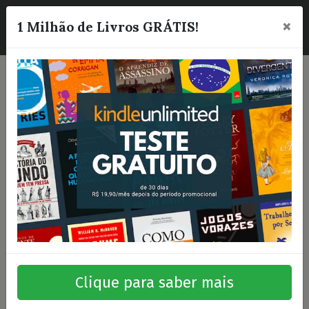
×
☰
1 Milhão de Livros GRÁTIS!
Clique para saber mais