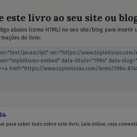
 este livro ao seu site ou blog
ódigo abaixo (como HTML) no seu site/blog para inserir
rmações do livro:
84
ue para saber tudo sobre este livro. Leia online, veja coment