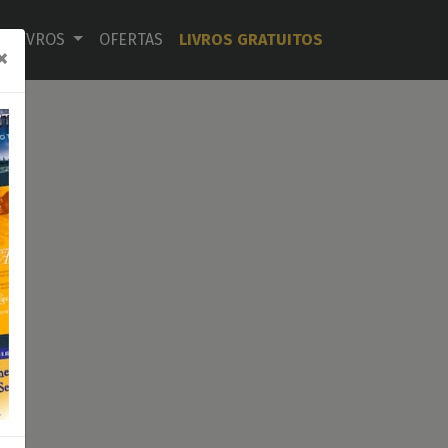
LIVROS
OFERTAS
LIVROS GRATUITOS
×