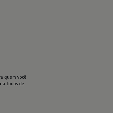
ra quem você
ara todos de