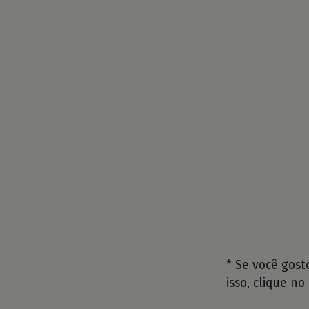
* Se você gos
isso, clique no