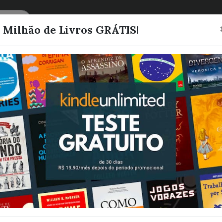
CATEGORIAS
LISTAS
1 Milhão de Livros GRÁTIS!
1984
Orwell, George
Quero este livro!