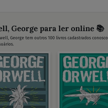
ll, George para ler online 📚
ell, George tem outros 100 livros cadastrados conosco. 
uários.