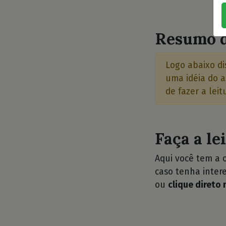
⭐
Resumo d
Logo abaixo di
uma idéia do a
de fazer a leit
Faça a le
Aqui você tem a 
caso tenha intere
ou
clique direto 