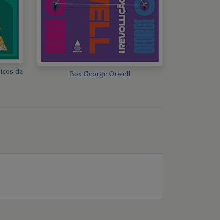
sicos da
Box George Orwell