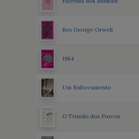
Fazenda dos animais
Box George Orwell
1984
Um Enforcamento
O Triunfo dos Porcos