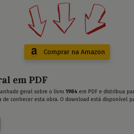
Comprar na Amazon
ral em PDF
anhado geral sobre o livro
1984
em PDF e distribua pa
a de conhecer esta obra. O download está disponível p