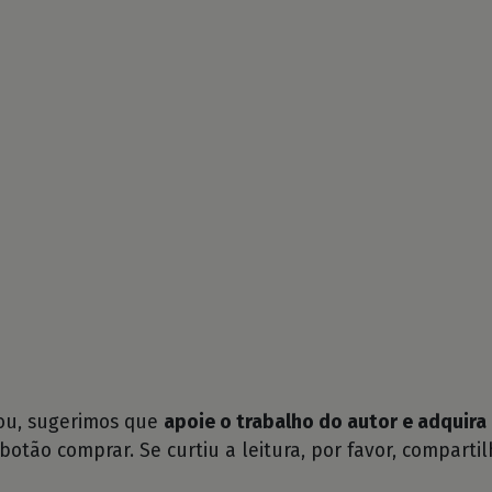
tou, sugerimos que
apoie o trabalho do autor e adquira 
 botão comprar. Se curtiu a leitura, por favor, compartil