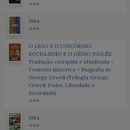
⭐⭐⭐
1984
⭐⭐⭐
O LEÃO E O UNICÓRNIO:
SOCIALISMO E O GÊNIO INGLÊS:
Tradução corrigida e atualizada +
Contexto historico + Biografia de
George Orwell (Trilogia George
Orwell: Poder, Liberdade e
Sociedade)
⭐⭐⭐
1984
⭐⭐⭐