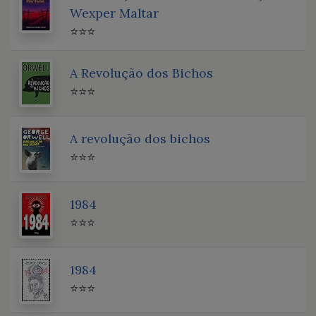
Wexper Maltar
⭐⭐⭐
A Revolução dos Bichos
⭐⭐⭐
A revolução dos bichos
⭐⭐⭐
1984
⭐⭐⭐
1984
⭐⭐⭐