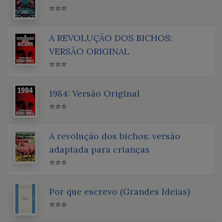
⭐⭐⭐
A REVOLUÇÃO DOS BICHOS:
VERSÃO ORIGINAL
⭐⭐⭐
1984: Versão Original
⭐⭐⭐
A revolução dos bichos: versão
adaptada para crianças
⭐⭐⭐
Por que escrevo (Grandes Ideias)
⭐⭐⭐