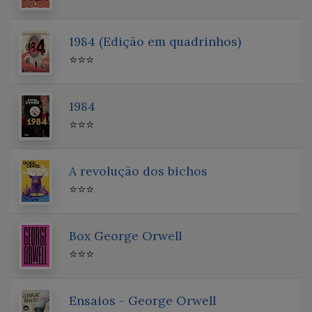
1984 (Edição em quadrinhos)
⭐⭐⭐
1984
⭐⭐⭐
A revolução dos bichos
⭐⭐⭐
Box George Orwell
⭐⭐⭐
Ensaios - George Orwell