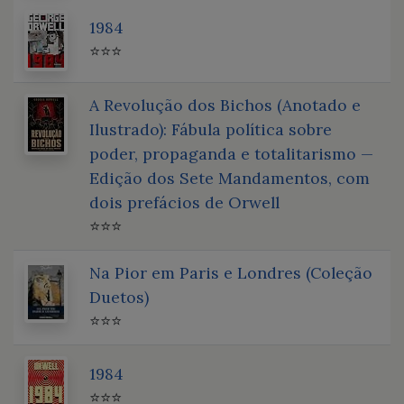
1984
⭐⭐⭐
A Revolução dos Bichos (Anotado e
Ilustrado): Fábula política sobre
poder, propaganda e totalitarismo —
Edição dos Sete Mandamentos, com
dois prefácios de Orwell
⭐⭐⭐
Na Pior em Paris e Londres (Coleção
Duetos)
⭐⭐⭐
1984
⭐⭐⭐