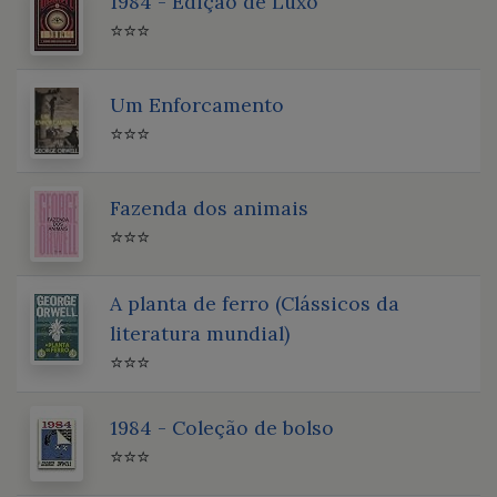
1984 - Edição de Luxo
⭐⭐⭐
Um Enforcamento
⭐⭐⭐
Fazenda dos animais
⭐⭐⭐
A planta de ferro (Clássicos da
literatura mundial)
⭐⭐⭐
1984 - Coleção de bolso
⭐⭐⭐