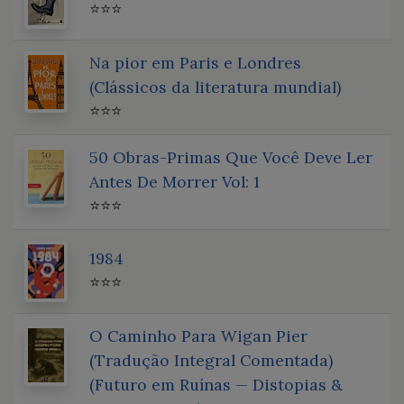
⭐⭐⭐
Na pior em Paris e Londres
(Clássicos da literatura mundial)
⭐⭐⭐
50 Obras-Primas Que Você Deve Ler
Antes De Morrer Vol: 1
⭐⭐⭐
1984
⭐⭐⭐
O Caminho Para Wigan Pier
(Tradução Integral Comentada)
(Futuro em Ruínas — Distopias &