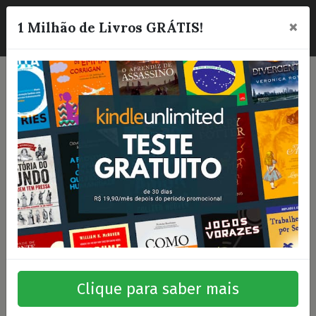
×
☰
1 Milhão de Livros GRÁTIS!
Clique para saber mais