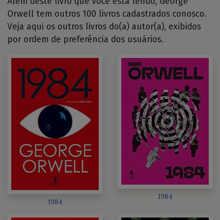
Além deste livro que você está lendo, George
Orwell tem outros 100 livros cadastrados conosco.
Veja aqui os outros livros do(a) autor(a), exibidos
por ordem de preferência dos usuários.
1984
1984