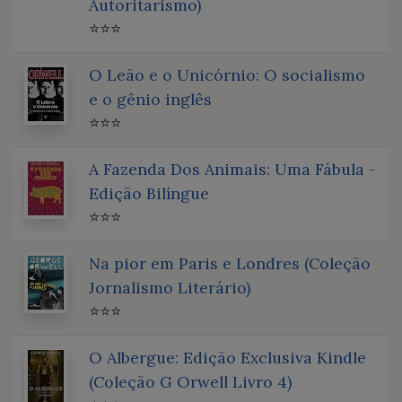
Autoritarismo)
⭐⭐⭐
O Leão e o Unicórnio: O socialismo
e o gênio inglês
⭐⭐⭐
A Fazenda Dos Animais: Uma Fábula -
Edição Bilíngue
⭐⭐⭐
Na pior em Paris e Londres (Coleção
Jornalismo Literário)
⭐⭐⭐
O Albergue: Edição Exclusiva Kindle
(Coleção G Orwell Livro 4)