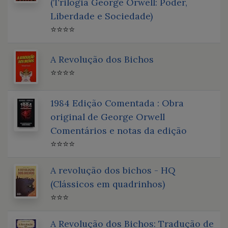
(Trilogia George Orwell: Poder,
Liberdade e Sociedade)
⭐⭐⭐⭐
A Revolução dos Bichos
⭐⭐⭐⭐
1984 Edição Comentada : Obra
original de George Orwell
Comentários e notas da edição
⭐⭐⭐⭐
A revolução dos bichos - HQ
(Clássicos em quadrinhos)
⭐⭐⭐
A Revolução dos Bichos: Tradução de