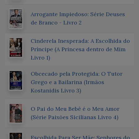
Arrogante Impiedoso: Série Deuses
de Branco - Livro 2
Cinderela Inesperada: A Escolhida do
Príncipe (A Princesa dentro de Mim
Livro 1)
Obcecado pela Protegida: O Tutor
Grego e a Bailarina (Irmãos
Kostanidis Livro 3)
O Pai do Meu Bebê é o Meu Amor
(Série Paixões Sicilianas Livro 4)
Escolhida Para Ser Mãe: Senhores do