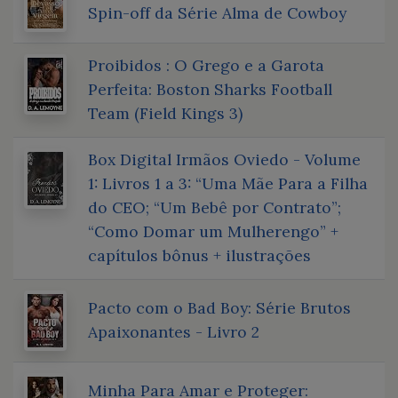
Spin-off da Série Alma de Cowboy
Proibidos : O Grego e a Garota
Perfeita: Boston Sharks Football
Team (Field Kings 3)
Box Digital Irmãos Oviedo - Volume
1: Livros 1 a 3: “Uma Mãe Para a Filha
do CEO; “Um Bebê por Contrato”;
“Como Domar um Mulherengo” +
capítulos bônus + ilustrações
Pacto com o Bad Boy: Série Brutos
Apaixonantes - Livro 2
Minha Para Amar e Proteger: