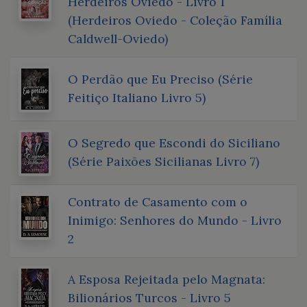
Herdeiros Oviedo - Livro 1
(Herdeiros Oviedo - Coleção Família
Caldwell-Oviedo)
O Perdão que Eu Preciso (Série
Feitiço Italiano Livro 5)
O Segredo que Escondi do Siciliano
(Série Paixões Sicilianas Livro 7)
Contrato de Casamento com o
Inimigo: Senhores do Mundo - Livro
2
A Esposa Rejeitada pelo Magnata:
Bilionários Turcos - Livro 5