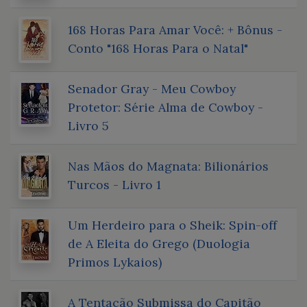
168 Horas Para Amar Você: + Bônus -
Conto "168 Horas Para o Natal"
Senador Gray - Meu Cowboy
Protetor: Série Alma de Cowboy -
Livro 5
Nas Mãos do Magnata: Bilionários
Turcos - Livro 1
Um Herdeiro para o Sheik: Spin-off
de A Eleita do Grego (Duologia
Primos Lykaios)
A Tentação Submissa do Capitão