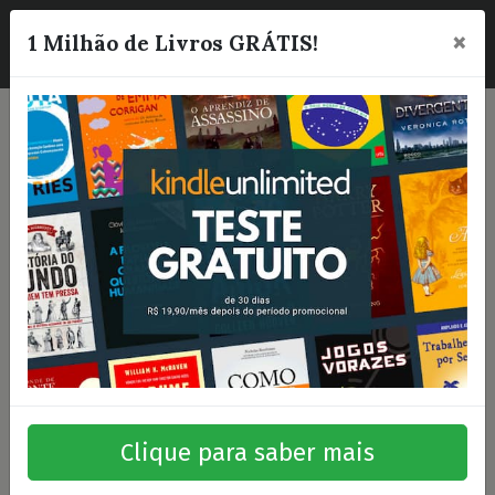
×
☰
1 Milhão de Livros GRÁTIS!
Clique para saber mais