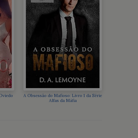
Oviedo
A Obsessão do Mafioso: Livro 1 da Série
Alfas da Máfia