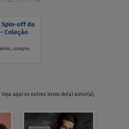
 Spin-off da
- Coleção
tários, compre,
eja aqui os outros livros do(a) autor(a),