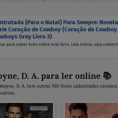
ntratada (Para o Natal) Para Sempre: Novela
rie Coração de Cowboy (Coração de Cowboy 
wboys Gray Livro 3)
que para saber tudo sobre este livro. Leia online, veja comen
.
yne, D. A. para ler online 📚
oyne, D. A. tem outros 100 livros cadastrados conosco. V
uários.