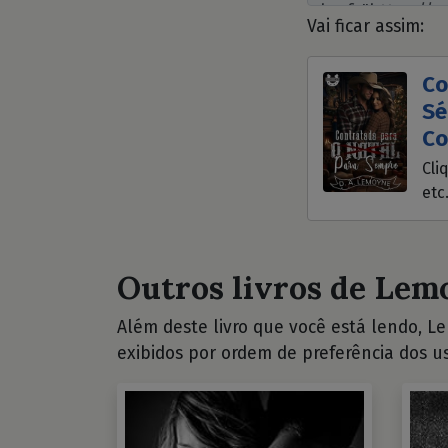
Vai ficar assim:
Co
Sé
Co
Cli
etc
Outros livros de Lemo
Além deste livro que você está lendo, Lem
exibidos por ordem de preferência dos us