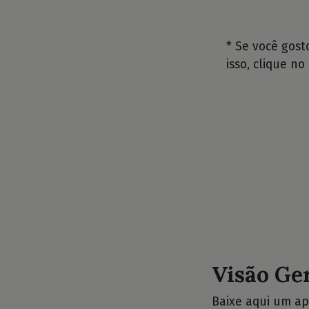
* Se você gos
isso, clique no
Visão Ge
Baixe aqui um ap