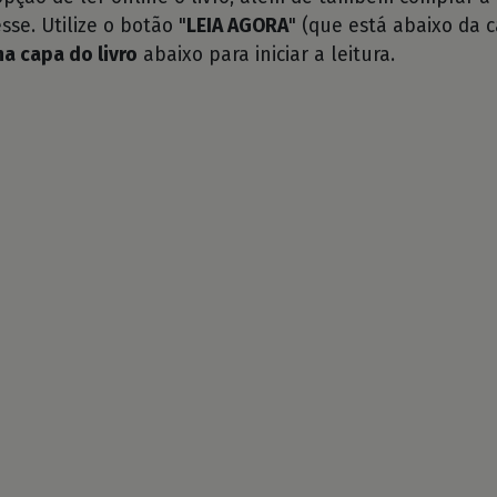
sse. Utilize o botão "
LEIA AGORA
" (que está abaixo da c
na capa do livro
abaixo para iniciar a leitura.