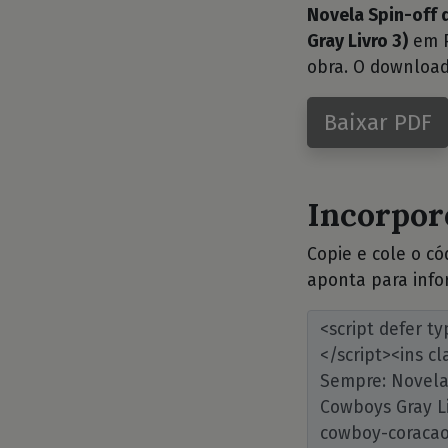
Novela Spin-off 
Gray Livro 3)
em P
obra. O download
Baixar PDF
Incorpore
Copie e cole o c
aponta para info