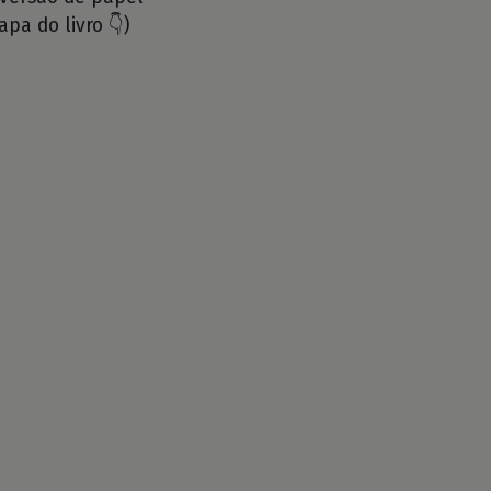
apa do livro 👇)