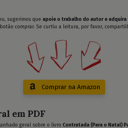
tou, sugerimos que
apoie o trabalho do autor e adquira 
 botão comprar. Se curtiu a leitura, por favor, compartil
Comprar na Amazon
ral em PDF
anhado geral sobre o livro
Contratada (Para o Natal) P