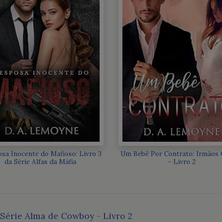
sa Inocente do Mafioso: Livro 3
Um Bebê Por Contrato: Irmãos 
da Série Alfas da Máfia
- Livro 2
Série Alma de Cowboy - Livro 2