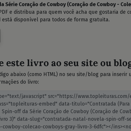
da Série Coração de Cowboy (Coração de Cowboy - Co
DF e distribua para quem você acha que gostaria de c
 está disponível para todos de forma gratuita.
 este livro ao seu site ou blog
ódigo abaixo (como HTML) no seu site/blog para inserir
rmações do livro: