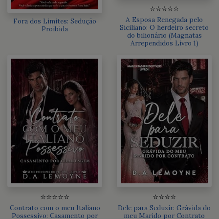
⭐⭐⭐⭐⭐
A Esposa Renegada pelo
Fora dos Limites: Sedução
Siciliano: O herdeiro secreto
Proibida
do bilionário (Magnatas
Arrependidos Livro 1)
⭐⭐⭐⭐⭐
⭐⭐⭐⭐
Contrato com o meu Italiano
Dele para Seduzir: Grávida do
Possessivo: Casamento por
meu Marido por Contrato