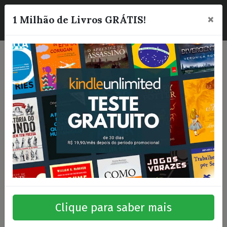
×
☰
1 Milhão de Livros GRÁTIS!
Clique para saber mais