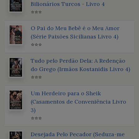
Bilionários Turcos - Livro 4
⭐⭐⭐
O Pai do Meu Bebê é o Meu Amor
(Série Paixões Sicilianas Livro 4)
⭐⭐⭐
Tudo pelo Perdão Dela: A Redenção
do Grego (Irmãos Kostanidis Livro 4)
⭐⭐⭐
Um Herdeiro para o Sheik
(Casamentos de Conveniência Livro
3)
⭐⭐⭐
Desejada Pelo Pecador (Seduza-me