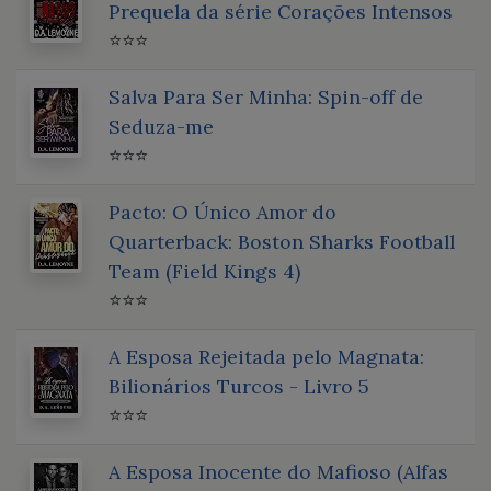
Prequela da série Corações Intensos
⭐⭐⭐
Salva Para Ser Minha: Spin-off de
Seduza-me
⭐⭐⭐
Pacto: O Único Amor do
Quarterback: Boston Sharks Football
Team (Field Kings 4)
⭐⭐⭐
A Esposa Rejeitada pelo Magnata:
Bilionários Turcos - Livro 5
⭐⭐⭐
A Esposa Inocente do Mafioso (Alfas