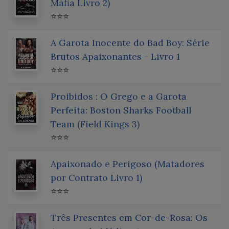
Máfia Livro 2)
⭐⭐⭐
A Garota Inocente do Bad Boy: Série
Brutos Apaixonantes - Livro 1
⭐⭐⭐
Proibidos : O Grego e a Garota
Perfeita: Boston Sharks Football
Team (Field Kings 3)
⭐⭐⭐
Apaixonado e Perigoso (Matadores
por Contrato Livro 1)
⭐⭐⭐
Três Presentes em Cor-de-Rosa: Os