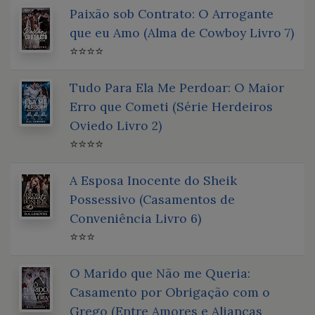
Paixão sob Contrato: O Arrogante
que eu Amo (Alma de Cowboy Livro 7)
⭐⭐⭐⭐
Tudo Para Ela Me Perdoar: O Maior
Erro que Cometi (Série Herdeiros
Oviedo Livro 2)
⭐⭐⭐⭐
A Esposa Inocente do Sheik
Possessivo (Casamentos de
Conveniência Livro 6)
⭐⭐⭐
O Marido que Não me Queria:
Casamento por Obrigação com o
Grego (Entre Amores e Alianças