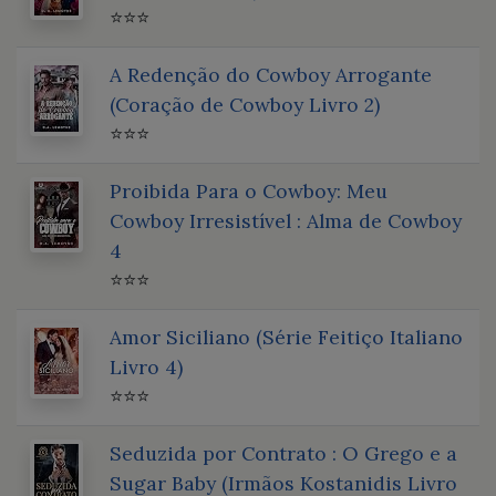
⭐⭐⭐
A Redenção do Cowboy Arrogante
(Coração de Cowboy Livro 2)
⭐⭐⭐
Proibida Para o Cowboy: Meu
Cowboy Irresistível : Alma de Cowboy
4
⭐⭐⭐
Amor Siciliano (Série Feitiço Italiano
Livro 4)
⭐⭐⭐
Seduzida por Contrato : O Grego e a
Sugar Baby (Irmãos Kostanidis Livro