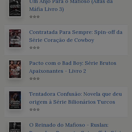
Um Anjo Para o Mafioso (Alfas da
Máfia Livro 3)
⭐⭐⭐
Contratada Para Sempre: Spin-off da
Série Coração de Cowboy
⭐⭐⭐
Pacto com o Bad Boy: Série Brutos
Apaixonantes - Livro 2
⭐⭐⭐
Tentadora Confusão: Novela que deu
origem à Série Bilionários Turcos
⭐⭐⭐
O Reinado do Mafioso - Ruslan: