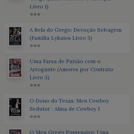
Livro 1)
⭐⭐⭐
A Bela do Grego: Devoção Selvagem
(Família Lykaios Livro 3)
⭐⭐⭐
Uma Farsa de Paixão com o
Arrogante (Amores por Contrato
Livro 3)
⭐⭐⭐
O Dono do Texas: Meu Cowboy
Sedutor : Alma de Cowboy 1
⭐⭐⭐
O Meu Grego Possessivo: Uma