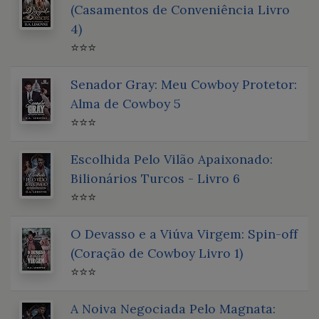
(Casamentos de Conveniência Livro
4)
⭐⭐⭐
Senador Gray: Meu Cowboy Protetor:
Alma de Cowboy 5
⭐⭐⭐
Escolhida Pelo Vilão Apaixonado:
Bilionários Turcos - Livro 6
⭐⭐⭐
O Devasso e a Viúva Virgem: Spin-off
(Coração de Cowboy Livro 1)
⭐⭐⭐
A Noiva Negociada Pelo Magnata: