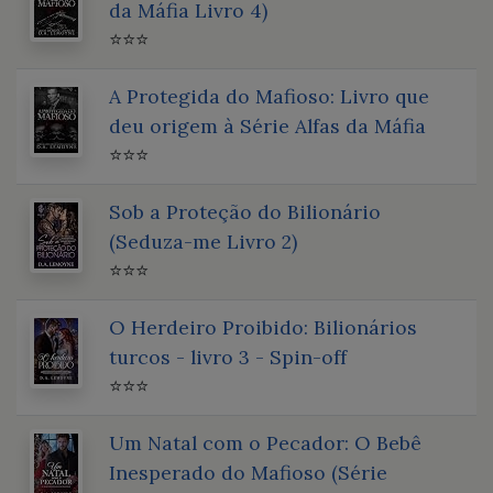
da Máfia Livro 4)
⭐⭐⭐
A Protegida do Mafioso: Livro que
deu origem à Série Alfas da Máfia
⭐⭐⭐
Sob a Proteção do Bilionário
(Seduza-me Livro 2)
⭐⭐⭐
O Herdeiro Proibido: Bilionários
turcos - livro 3 - Spin-off
⭐⭐⭐
Um Natal com o Pecador: O Bebê
Inesperado do Mafioso (Série