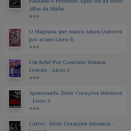
Passado e Presente: Spin-off da Série
Alfas da Máfia
⭐⭐⭐
O Magnata que nunca Amou (Amores
por acaso Livro 1)
⭐⭐⭐
Um Bebê Por Contrato: Irmãos
Oviedo - Livro 2
⭐⭐⭐
Apaixonada: Série Corações Intensos
- Livro 3
⭐⭐⭐
Cativo : Série Corações Intensos -