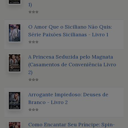
1)
⭐⭐⭐
O Amor Que o Siciliano Não Quis:
Série Paixões Sicilianas - Livro 1
⭐⭐⭐
A Princesa Seduzida pelo Magnata
(Casamentos de Conveniência Livro
2)
⭐⭐⭐
Arrogante Impiedoso: Deuses de
Branco - Livro 2
⭐⭐⭐
Como Encantar Seu Príncipe: Spin-