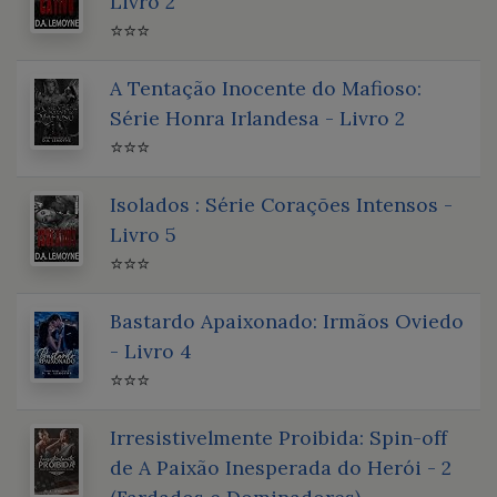
Livro 2
⭐⭐⭐
A Tentação Inocente do Mafioso:
Série Honra Irlandesa - Livro 2
⭐⭐⭐
Isolados : Série Corações Intensos -
Livro 5
⭐⭐⭐
Bastardo Apaixonado: Irmãos Oviedo
- Livro 4
⭐⭐⭐
Irresistivelmente Proibida: Spin-off
de A Paixão Inesperada do Herói - 2