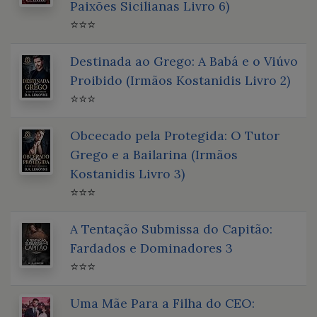
Paixões Sicilianas Livro 6)
⭐⭐⭐
Destinada ao Grego: A Babá e o Viúvo
Proibido (Irmãos Kostanidis Livro 2)
⭐⭐⭐
Obcecado pela Protegida: O Tutor
Grego e a Bailarina (Irmãos
Kostanidis Livro 3)
⭐⭐⭐
A Tentação Submissa do Capitão:
Fardados e Dominadores 3
⭐⭐⭐
Uma Mãe Para a Filha do CEO: