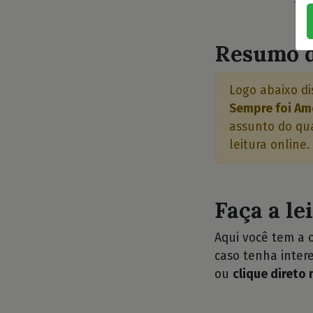
⭐⭐
Resumo d
Logo abaixo di
Sempre foi Amor
assunto do qua
leitura online.
Faça a le
Aqui você tem a 
caso tenha intere
ou
clique direto 