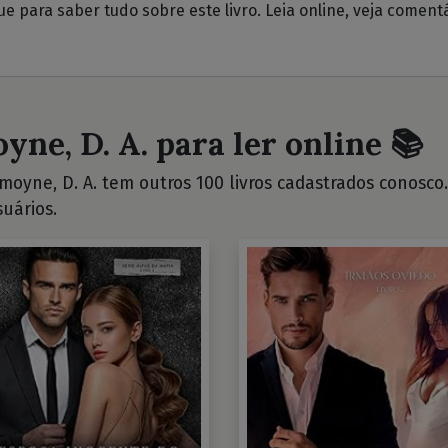
ue para saber tudo sobre este livro. Leia online, veja coment
yne, D. A. para ler online 📚
oyne, D. A. tem outros 100 livros cadastrados conosco. V
uários.