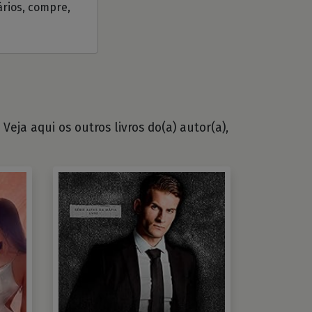
ários, compre,
eja aqui os outros livros do(a) autor(a),