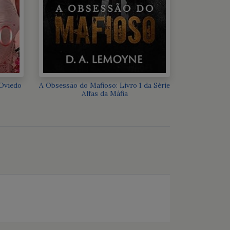
Oviedo
A Obsessão do Mafioso: Livro 1 da Série
Alfas da Máfia