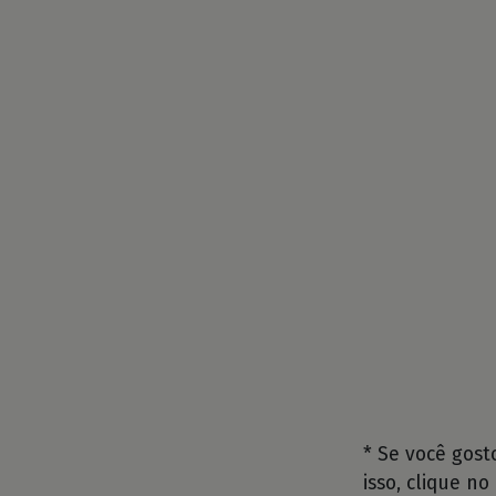
* Se você gos
isso, clique no