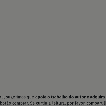
tou, sugerimos que
apoie o trabalho do autor e adquira 
 botão comprar. Se curtiu a leitura, por favor, compartil