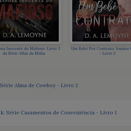
sa Inocente do Mafioso: Livro 3
Um Bebê Por Contrato: Irmãos 
da Série Alfas da Máfia
- Livro 2
Série Alma de Cowboy - Livro 2
k: Série Casamentos de Conveniência - Livro 1