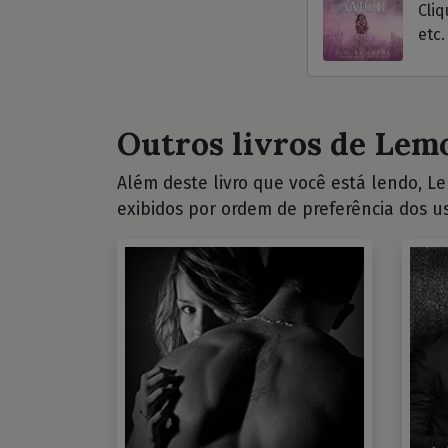
Cliq
etc.
Outros livros de Lemo
Além deste livro que você está lendo, Lem
exibidos por ordem de preferência dos us