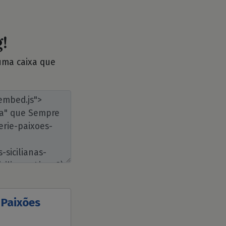
!
 uma caixa que
 Paixões