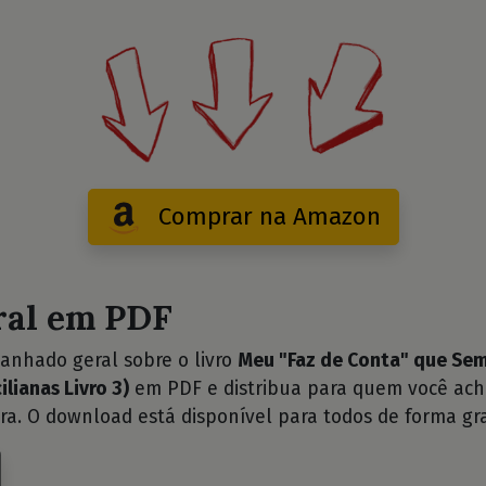
Comprar na Amazon
ral em PDF
anhado geral sobre o livro
Meu "Faz de Conta" que Sem
ilianas Livro 3)
em PDF e distribua para quem você ach
ra. O download está disponível para todos de forma gra