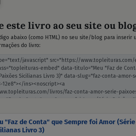
 este livro ao seu site ou blog
ódigo abaixo (como HTML) no seu site/blog para inserir
rmações do livro:
u "Faz de Conta" que Sempre foi Amor (Série
ilianas Livro 3)