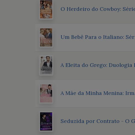
O Herdeiro do Cowboy: Série
Um Bebê Para o Italiano: Sér
A Eleita do Grego: Duologia 
A Mãe da Minha Menina: Irmã
Seduzida por Contrato - O Gr