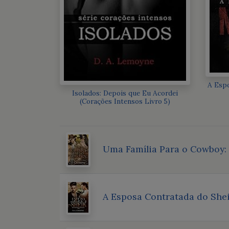
A Espo
Isolados: Depois que Eu Acordei
(Corações Intensos Livro 5)
Uma Família Para o Cowboy: 
A Esposa Contratada do Shei