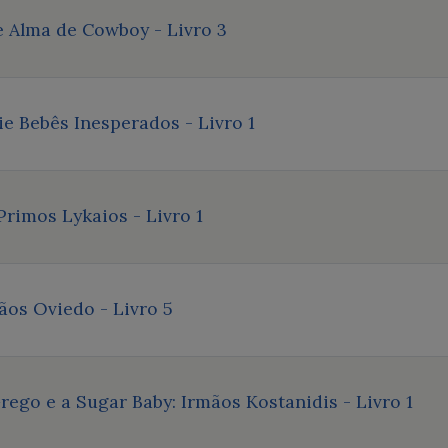
 Alma de Cowboy - Livro 3
ie Bebês Inesperados - Livro 1
Primos Lykaios - Livro 1
os Oviedo - Livro 5
ego e a Sugar Baby: Irmãos Kostanidis - Livro 1