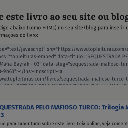
 este livro ao seu site ou blog
ódigo abaixo (como HTML) no seu site/blog para inserir
rmações do livro:
QUESTRADA PELO MAFIOSO TURCO: Trilogia M
03
que para saber tudo sobre este livro. Leia online, veja comen