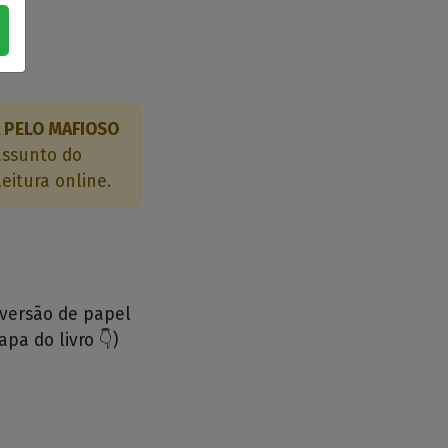
 PELO MAFIOSO
assunto do
eitura online.
 versão de papel
apa do livro 👇)