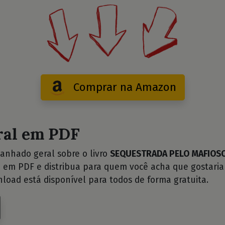
Comprar na Amazon
ral em PDF
anhado geral sobre o livro
SEQUESTRADA PELO MAFIOSO 
3
em PDF e distribua para quem você acha que gostaria
nload está disponível para todos de forma gratuita.