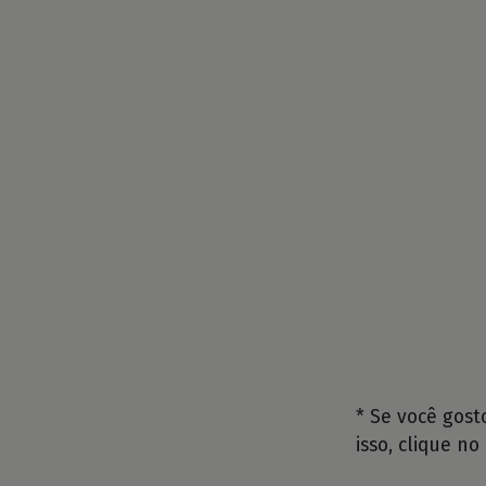
* Se você gos
isso, clique no