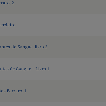
raro, 2
herdeiro
ntes de Sangue, livro 2
ntes de Sangue - Livro 1
os Ferraro, 1