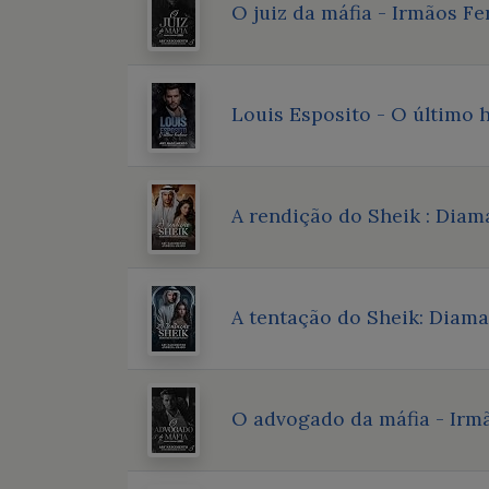
O juiz da máfia - Irmãos Fer
Louis Esposito - O último 
A rendição do Sheik : Diama
A tentação do Sheik: Diama
O advogado da máfia - Irmã