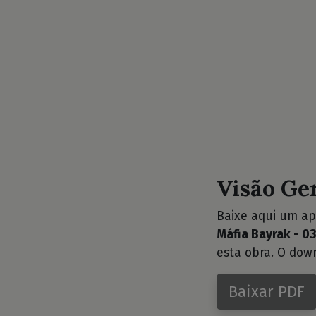
Visão Ge
Baixe aqui um ap
Máfia Bayrak - 0
esta obra. O dow
Baixar PDF