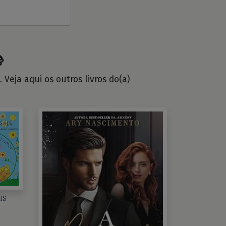

Veja aqui os outros livros do(a)
IS