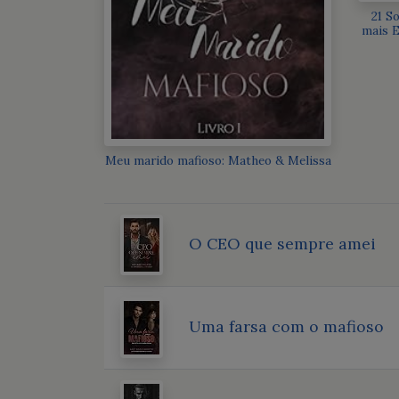
21 S
mais E
Meu marido mafioso: Matheo & Melissa
O CEO que sempre amei
Uma farsa com o mafioso