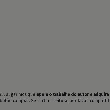
tou, sugerimos que
apoie o trabalho do autor e adquira 
 botão comprar. Se curtiu a leitura, por favor, compartil