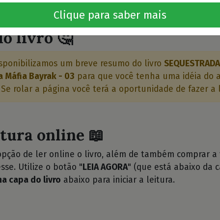
⭐⭐⭐
Clique para saber mais
o livro 🤔
sponibilizamos um breve resumo do livro
SEQUESTRADA
a Máfia Bayrak - 03
para que você tenha uma idéia do 
 Se rolar a página você terá a oportunidade de fazer a l
itura online 📖
opção de ler online o livro, além de também comprar a
sse. Utilize o botão "
LEIA AGORA
" (que está abaixo da c
na capa do livro
abaixo para iniciar a leitura.