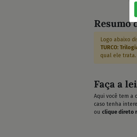
⭐⭐
Resumo d
Logo abaixo di
TURCO: Trilogi
qual ele trata.
Faça a le
Aqui você tem a 
caso tenha intere
ou
clique direto 