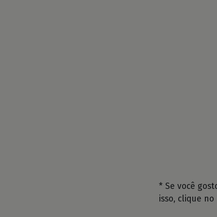
* Se você gos
isso, clique no