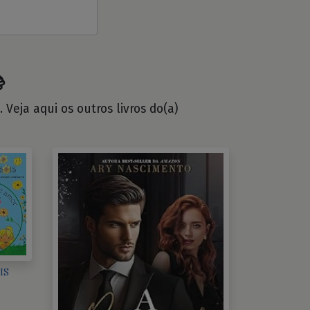

Veja aqui os outros livros do(a)
IS