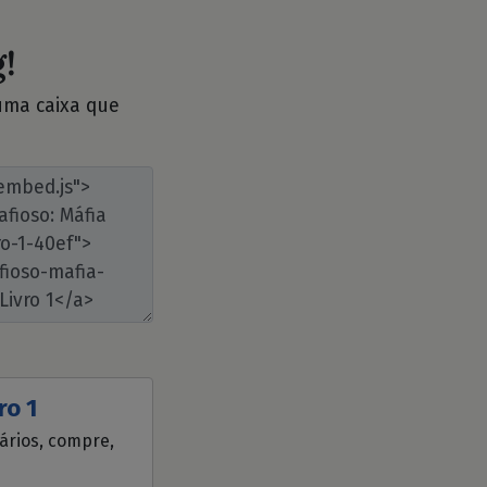
!
 uma caixa que
ro 1
tários, compre,