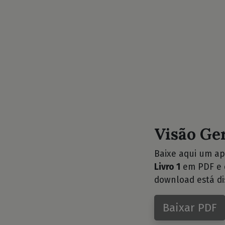
Visão Ge
Baixe aqui um ap
Livro 1
em PDF e d
download está di
Baixar PDF