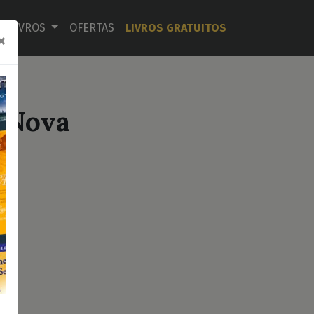
LIVROS
OFERTAS
LIVROS GRATUITOS
×
a Nova
1