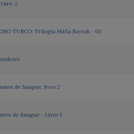
raro, 2
O TURCO: Trilogia Máfia Bayrak - 03
herdeiro
ntes de Sangue, livro 2
ntes de Sangue - Livro 1