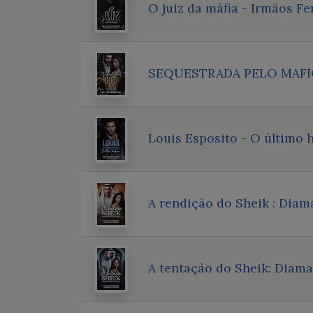
O juiz da máfia - Irmãos Fer
SEQUESTRADA PELO MAFIOS
Louis Esposito - O último 
A rendição do Sheik : Diama
A tentação do Sheik: Diama