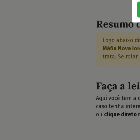
⭐
Resumo d
Logo abaixo di
Máfia Nova Iorq
trata. Se rolar
Faça a le
Aqui você tem a 
caso tenha intere
ou
clique direto 