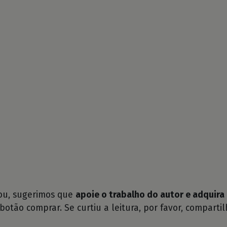
tou, sugerimos que
apoie o trabalho do autor e adquira 
 botão comprar. Se curtiu a leitura, por favor, compartil