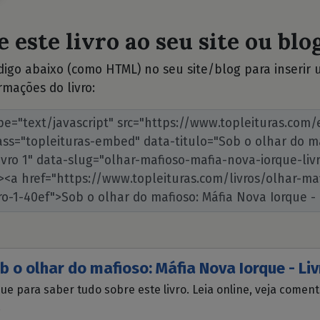
 este livro ao seu site ou blog
ódigo abaixo (como HTML) no seu site/blog para inserir
rmações do livro:
b o olhar do mafioso: Máfia Nova Iorque - Liv
que para saber tudo sobre este livro. Leia online, veja comen
.