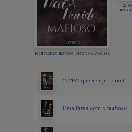
21 S
mais E
Meu marido mafioso: Matheo & Melissa
O CEO que sempre amei
Uma farsa com o mafioso