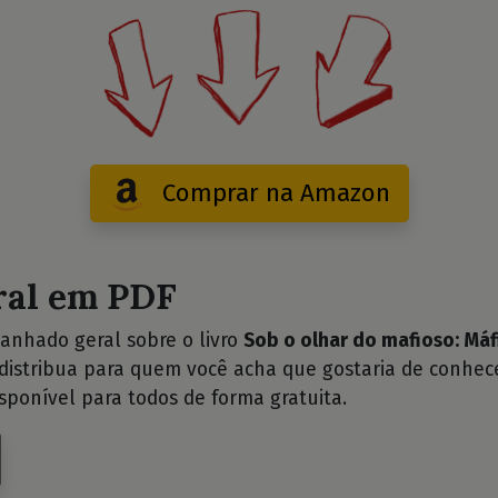
Comprar na Amazon
ral em PDF
anhado geral sobre o livro
Sob o olhar do mafioso: Máf
istribua para quem você acha que gostaria de conhece
sponível para todos de forma gratuita.